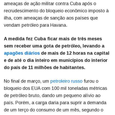
ameaças de ação militar contra Cuba após o
recrudescimento do bloqueio econômico imposto à
ilha, com ameaças de sanção aos países que
vendam petróleo para Havana.
A medida fez Cuba ficar mais de três meses
sem receber uma gota de petróleo, levando a
apagões diários
de mais de 12 horas na capital
e de até o dia inteiro em municípios do interior
do país de 11 milhões de habitantes.
No final de março, um
petroleiro russo
furou o
bloqueio dos EUA com 100 mil toneladas métricas
de petróleo bruto, dando um pequeno alívio ao
país. Porém, a carga daria para suprir a demanda
de um terço do consumo de um mês, segundo o