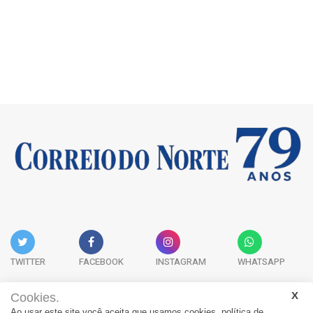
TWITTER
FACEBOOK
INSTAGRAM
WHATSAPP
Cookies.
Ao usar este site você aceita que usamos cookies.
política de