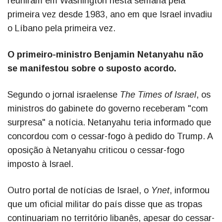
reuniram em Washington nesta semana pela
primeira vez desde 1983, ano em que Israel invadiu
o Líbano pela primeira vez.
O primeiro-ministro Benjamin Netanyahu não
se manifestou sobre o suposto acordo.
Segundo o jornal israelense
The Times of Israel
, os
ministros do gabinete do governo receberam "com
surpresa" a notícia. Netanyahu teria informado que
concordou com o cessar-fogo à pedido do Trump. A
oposição à Netanyahu criticou o cessar-fogo
imposto à Israel.
Outro portal de notícias de Israel, o
Ynet
, informou
que um oficial militar do país disse que as tropas
continuariam no território libanês, apesar do cessar-