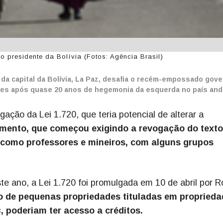
 presidente da Bolívia (Fotos: Agência Brasil)
da capital da Bolívia, La Paz, desafia o recém-empossado gov
es após quase 20 anos de hegemonia da esquerda no país and
ção da Lei 1.720, que teria potencial de alterar a
mento, que começou exigindo a revogação do texto
 como professores e mineiros, com alguns grupos
 ano, a Lei 1.720 foi promulgada em 10 de abril por R
ão de pequenas propriedades tituladas em propried
s
, poderiam ter acesso a créditos.