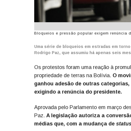
Bloqueios e pressão popular exigem renúncia do
Uma série de bloqueios em estradas em torno 
Rodrigo Paz, que assumiu há apenas seis mes
Os protestos foram uma reação à promulga
propriedade de terras na Bolívia.
O movi
ganhou adesão de outras categorias,
exigindo a renúncia do presidente.
Aprovada pelo Parlamento em março deste
Paz.
A legislação autoriza a convers
médias que, com a mudança de
statu