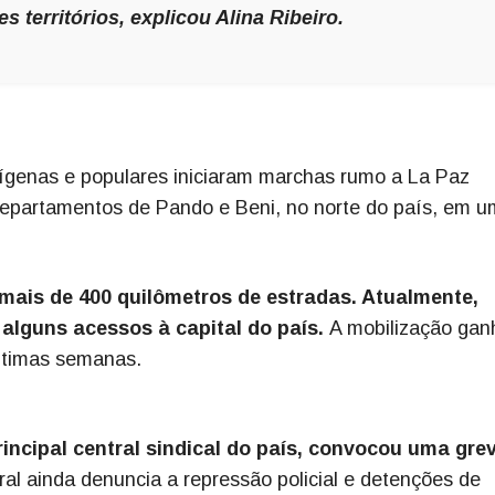
 territórios, explicou Alina Ribeiro.
ndígenas e populares iniciaram marchas rumo a La Paz
s departamentos de Pando e Beni, no norte do país, em 
mais de 400 quilômetros de estradas. Atualmente,
alguns acessos à capital do país.
A mobilização gan
últimas semanas.
rincipal central sindical do país, convocou uma gre
ral ainda denuncia a repressão policial e detenções de