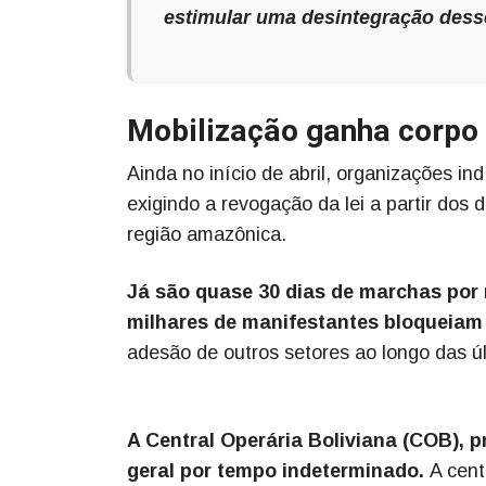
estimular uma desintegração desses
Mobilização ganha corpo
Ainda no início de abril, organizações i
exigindo a revogação da lei a partir do
região amazônica.
Já são quase 30 dias de marchas por 
milhares de manifestantes bloqueiam 
adesão de outros setores ao longo das 
A Central Operária Boliviana (COB), p
geral por tempo indeterminado.
A cent