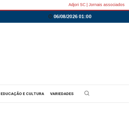
Adjori SC
|
Jornais associados
06/08/2026 01:00
EDUCAÇÃO E CULTURA
VARIEDADES