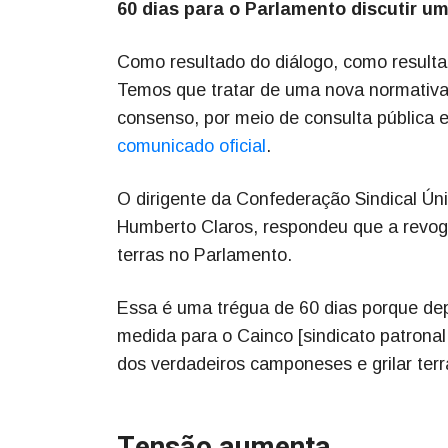
60 dias para o Parlamento discutir um
Como resultado do diálogo, como resultad
Temos que tratar de uma nova normativa 
consenso, por meio de consulta pública 
comunicado oficial
.
O dirigente da Confederação Sindical Ú
Humberto Claros, respondeu que a revoga
terras no Parlamento.
Essa é uma trégua de 60 dias porque depo
medida para o Cainco [sindicato patronal
dos verdadeiros camponeses e grilar terr
Tensão aumenta