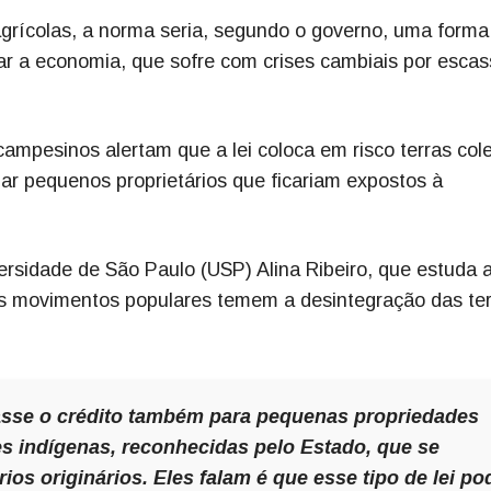
grícolas, a norma seria, segundo o governo, uma forma
ivar a economia, que sofre com crises cambiais por esca
ampesinos alertam que a lei coloca em risco terras cole
ar pequenos proprietários que ficariam expostos à
ersidade de São Paulo (USP) Alina Ribeiro, que estuda 
 movimentos populares temem a desintegração das ter
itasse o crédito também para pequenas propriedades
s indígenas, reconhecidas pelo Estado, que se
ios originários. Eles falam é que esse tipo de lei po