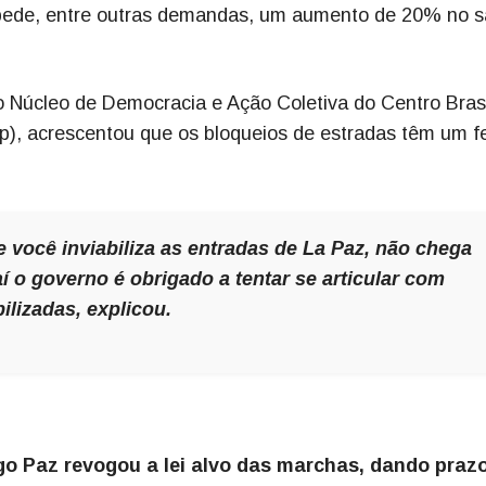
 pede, entre outras demandas, um aumento de 20% no sa
o Núcleo de Democracia e Ação Coletiva do Centro Brasi
), acrescentou que os bloqueios de estradas têm um fe
você inviabiliza as entradas de La Paz, não chega
 o governo é obrigado a tentar se articular com
lizadas, explicou.
igo Paz revogou a lei alvo das marchas, dando praz