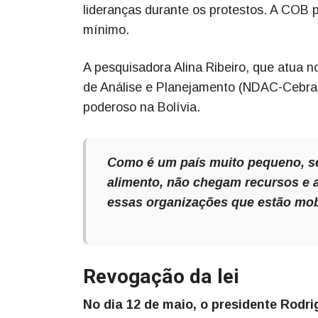
lideranças durante os protestos. A COB
mínimo.
A pesquisadora Alina Ribeiro, que atua n
de Análise e Planejamento (NDAC-Cebrap
poderoso na Bolívia.
Como é um país muito pequeno, se 
alimento, não chegam recursos e aí
essas organizações que estão mobi
Revogação da lei
No dia 12 de maio, o presidente Rodr