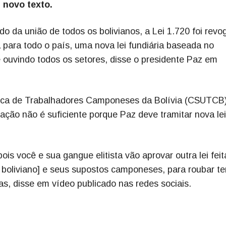
 novo texto.
o da união de todos os bolivianos, a Lei 1.720 foi revo
para todo o país, uma nova lei fundiária baseada no
e ouvindo todos os setores, disse o presidente Paz em
nica de Trabalhadores Camponeses da Bolívia (CSUTCB)
ção não é suficiente porque Paz deve tramitar nova lei
is você e sua gangue elitista vão aprovar outra lei feit
 boliviano] e seus supostos camponeses, para roubar te
as, disse em vídeo publicado nas redes sociais.