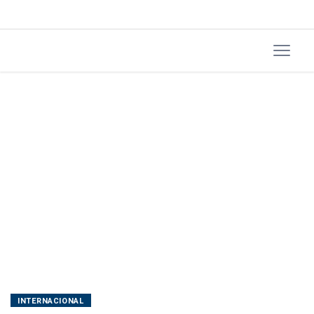
Paz
INTERNACIONAL