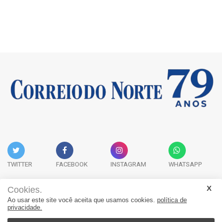
TWITTER
FACEBOOK
INSTAGRAM
WHATSAPP
Cookies.
Ao usar este site você aceita que usamos cookies.
política de
Acervo Digital
Fale Conosco
Quem Somos
privacidade.
JORNAL CORREIO DO NORTE - Whatsapp: 47 9 8865-7880