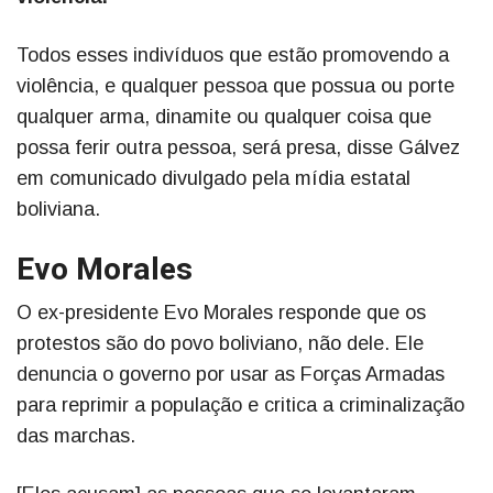
Todos esses indivíduos que estão promovendo a
violência, e qualquer pessoa que possua ou porte
qualquer arma, dinamite ou qualquer coisa que
possa ferir outra pessoa, será presa, disse Gálvez
em comunicado divulgado pela mídia estatal
boliviana.
Evo Morales
O ex-presidente Evo Morales responde que os
protestos são do povo boliviano, não dele. Ele
denuncia o governo por usar as Forças Armadas
para reprimir a população e critica a criminalização
das marchas.