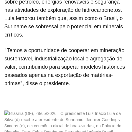
sobre petróleo, energias renováveis e segurança
nas atividades de exploração de hidrocarbonetos.
Lula lembrou também que, assim como o Brasil, o
Suriname se sobressai pelo potencial em minerais
críticos.
"Temos a oportunidade de cooperar em mineração
sustentável, industrialização local e agregação de
valor, contribuindo para superar modelos históricos
baseados apenas na exportação de matérias-
primas", disse o presidente.