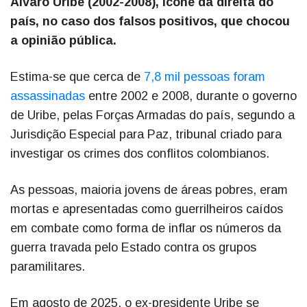
Álvaro Uribe (2002-2008), ícone da direita do
país, no caso dos falsos positivos, que chocou
a opinião pública.
Estima-se que cerca de
7,8 mil pessoas foram
assassinadas
entre 2002 e 2008, durante o governo
de Uribe, pelas Forças Armadas do país, segundo a
Jurisdição Especial para Paz, tribunal criado para
investigar os crimes dos conflitos colombianos.
As pessoas, maioria jovens de áreas pobres, eram
mortas e apresentadas como guerrilheiros caídos
em combate como forma de inflar os números da
guerra travada pelo Estado contra os grupos
paramilitares.
Em agosto de 2025, o ex-presidente Uribe se