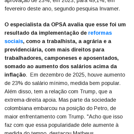
aprovação de 23%, em 2023, para 49,1%, em
fevereiro deste ano, segundo pesquisa Invamer.
O especialista da OPSA avalia que esse foi um
resultado da implementação de
reformas
sociais
, como a trabalhista, a agrária e a
previdenciária, com mais direitos para
trabalhadores, camponeses e aposentados,
somado ao aumento dos salários acima da
inflação
. Em dezembro de 2025, houve aumento
de 23% do salário mínimo, medida bem popular.
Além disso, tem a relação com Trump, que a
extrema-direita apoia. Mas parte da sociedade
colombiana embarcou na posição do Petro, de
maior enfrentamento com Trump. "Acho que isso
faz com que essa popularidade dele aumente à
medida do tempo, destacou Matheus.