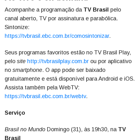
Acompanhe a programação da
TV Brasil
pelo
canal aberto, TV por assinatura e parabólica.
Sintonize:
https://tvbrasil.ebc.com.br/comosintonizar
.
Seus programas favoritos estão no TV Brasil Play,
pelo
site
http://tvbrasilplay.com.br
ou por aplicativo
no
smartphone
. O app pode ser baixado
gratuitamente e está disponível para Android e iOS.
Assista também pela WebTV:
https://tvbrasil.ebc.com.br/webtv
.
Serviço
Brasil no Mundo
Domingo (31), às 19h30, na
TV
Brasil