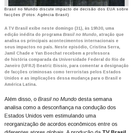
Brasil no Mundo discute impacto de decisão dos EUA sobre
facções (Fotos: Agência Brasil)
A TV Brasil exibe neste domingo (31), às 19h30, uma
edição inédita do programa
Brasil no Mundo
, atração que
analisa os principais acontecimentos internacionais e
seus impactos no país.
Neste episódio, Cristina Serra,
Jamil Chade e Yan Boechat recebem a professora
de história comparada da Universidade Federal do Rio de
Janeiro (UFRJ) Beatriz Bissio, para comentar a designação
de facções criminosas como terroristas pelos Estados
Unidos e as implicações dessa mudança para o Brasil e
América Latina.
Além disso, o
Brasil no Mundo
desta semana
analisa como a desconfiança na condução dos
Estados Unidos vem estimulando uma
reorganização de acordos econômicos entre os
diferentes atores globais. A produção da
TV Brasil