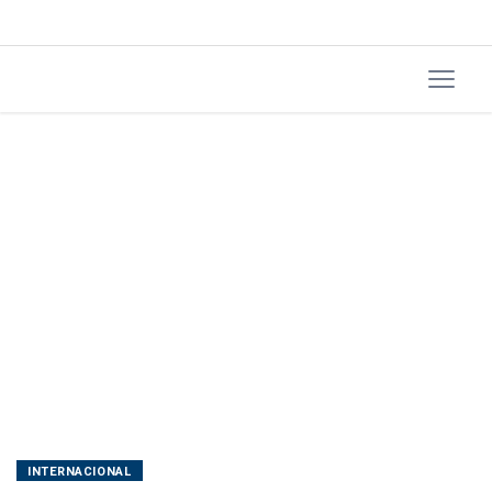
facções
INTERNACIONAL