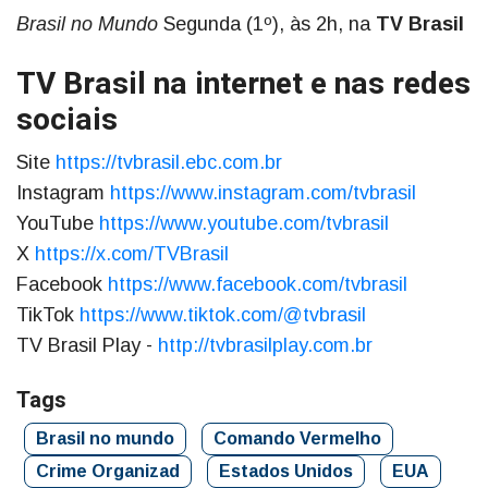
Brasil no Mundo
Segunda (1º), às 2h, na
TV Brasil
TV Brasil na internet e nas redes
sociais
Site
https://tvbrasil.ebc.com.br
Instagram
https://www.instagram.com/tvbrasil
YouTube
https://www.youtube.com/tvbrasil
X
https://x.com/TVBrasil
Facebook
https://www.facebook.com/tvbrasil
TikTok
https://www.tiktok.com/@tvbrasil
TV Brasil Play -
http://tvbrasilplay.com.br
Tags
Brasil no mundo
Comando Vermelho
Crime Organizad
Estados Unidos
EUA