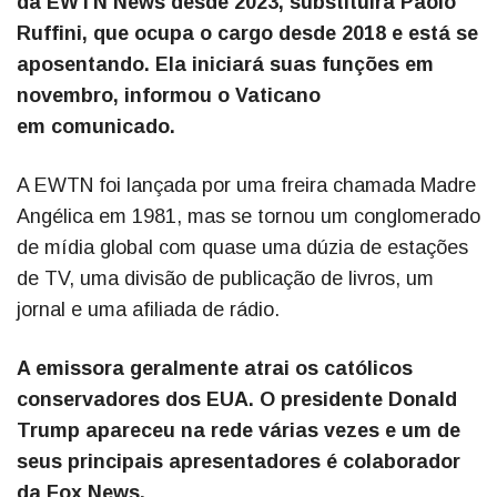
da EWTN News desde 2023, substituirá Paolo
Ruffini, que ocupa o cargo desde 2018 e está se
aposentando. Ela iniciará suas funções em
novembro, informou o Vaticano
em comunicado.
A EWTN foi lançada por uma freira chamada Madre
Angélica em 1981, mas se tornou um conglomerado
de mídia global com quase uma dúzia de estações
de TV, uma divisão de publicação de livros, um
jornal e uma afiliada de rádio.
A emissora geralmente atrai os católicos
conservadores dos EUA. O presidente Donald
Trump apareceu na rede várias vezes e um de
seus principais apresentadores é colaborador
da Fox News.