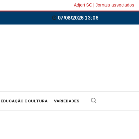
Adjori SC
|
Jornais associados
07/08/2026 13:06
EDUCAÇÃO E CULTURA
VARIEDADES