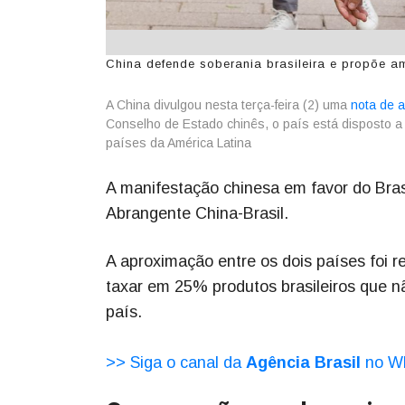
China defende soberania brasileira e propõe a
A China divulgou nesta terça-feira (2) uma
nota de 
Conselho de Estado chinês, o país está disposto 
países da América Latina
A manifestação chinesa em favor do Bras
Abrangente China-Brasil.
A aproximação entre os dois países foi 
taxar em 25% produtos brasileiros que 
país.
>> Siga o canal da
Agência Brasil
no W