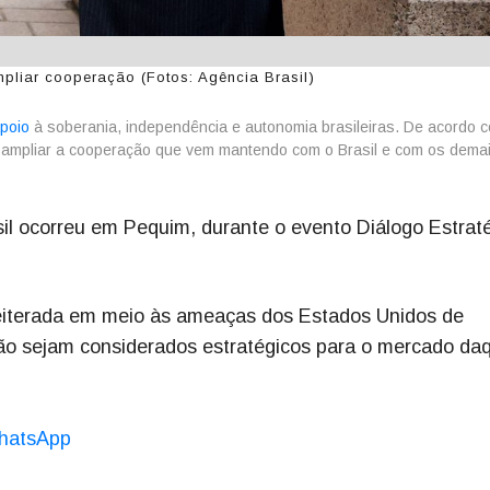
mpliar cooperação (Fotos: Agência Brasil)
apoio
à soberania, independência e autonomia brasileiras. De acordo 
a ampliar a cooperação que vem mantendo com o Brasil e com os dema
il ocorreu em Pequim, durante o evento Diálogo Estrat
reiterada em meio às ameaças dos Estados Unidos de
não sejam considerados estratégicos para o mercado da
hatsApp