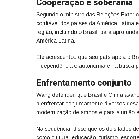
Cooperação e soberania
Segundo o ministro das Relações Exteri
confiável dos países da América Latina e
região, incluindo o Brasil, para aprofund
América Latina.
Ele acrescentou que seu país apoia o Br
independência e autonomia e na busca p
Enfrentamento conjunto
Wang defendeu que Brasil e China avan
a enfrentar conjuntamente diversos desaf
modernização de ambos e para a união e 
Na sequência, disse que os dois lados 
como cultura, educação, turismo, esport