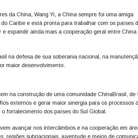
ores da China, Wang Yi, a China sempre foi uma amiga
 do Caribe e está pronta para trabalhar com os países 
ar e expandir ainda mais a cooperação geral entre China
asil na defesa de sua soberania nacional, na manutenç
or maior desenvolvimento.
cem na construção de uma comunidade ChinaBrasil, de
ios externos e gerar maior sinergia para os processos 
o fortalecimento dos países do Sul Global.
devem avançar nos intercâmbios e na cooperação em áre
es, regiões subnacionais, juventude e meios de comunic