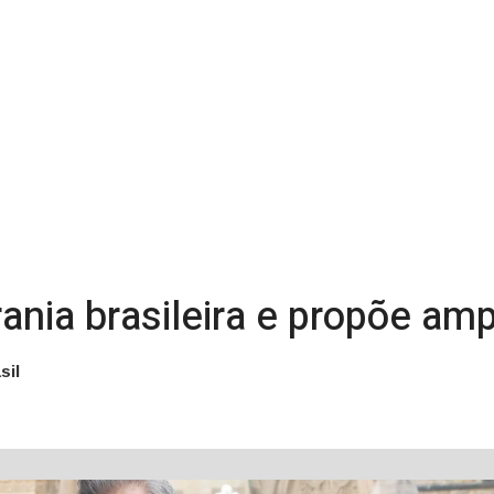
nia brasileira e propõe amp
sil