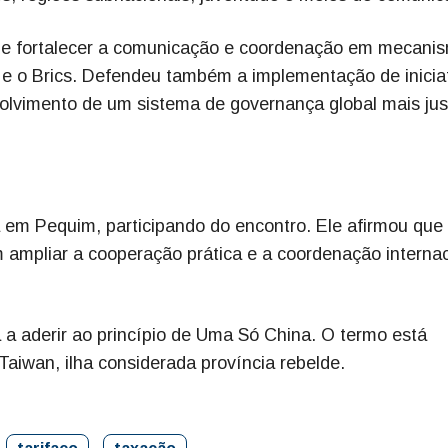
de fortalecer a comunicação e coordenação em mecani
s e o Brics. Defendeu também a implementação de inicia
olvimento de um sistema de governança global mais jus
tá em Pequim, participando do encontro. Ele afirmou que
m ampliar a cooperação prática e a coordenação internac
á a aderir ao princípio de Uma Só China. O termo está
Taiwan, ilha considerada província rebelde.