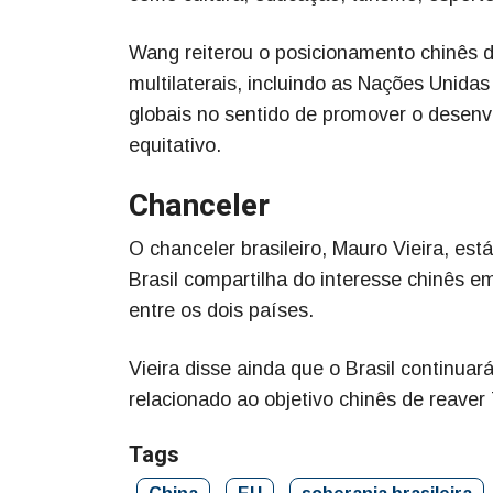
Wang reiterou o posicionamento chinês 
multilaterais, incluindo as Nações Unida
globais no sentido de promover o desenv
equitativo.
Chanceler
O chanceler brasileiro, Mauro Vieira, es
Brasil compartilha do interesse chinês e
entre os dois países.
Vieira disse ainda que o Brasil continuar
relacionado ao objetivo chinês de reaver 
Tags