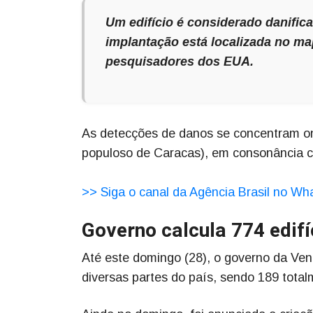
Um edifício é considerado danifi
implantação está localizada no m
pesquisadores dos EUA.
As detecções de danos se concentram onde
populoso de Caracas), em consonância c
>> Siga o canal da Agência Brasil no W
Governo calcula 774 edif
Até este domingo (28), o governo da Ven
diversas partes do país, sendo 189 tota