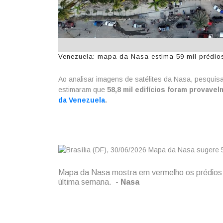
Venezuela: mapa da Nasa estima 59 mil prédios
Ao analisar imagens de satélites da Nasa, pesqui
estimaram que
58,8 mil edifícios foram provave
da Venezuela
.
Mapa da Nasa mostra em vermelho os prédios 
última semana. -
Nasa