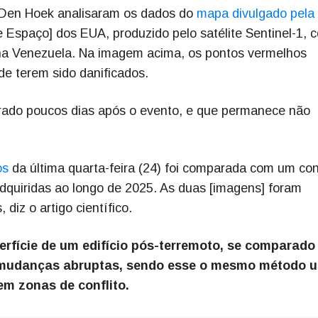
Den Hoek analisaram os dados do
mapa divulgado pela
 Espaço] dos EUA, produzido pelo satélite Sentinel-1, 
na Venezuela. Na imagem acima, os pontos vermelhos
e terem sido danificados.
orado poucos dias após o evento, e que permanece não
os
da última quarta-feira (24) foi comparada com um co
adquiridas ao longo de 2025. As duas [imagens] foram
iz o artigo científico.
rfície de um edifício pós-terremoto, se comparad
 mudanças abruptas, sendo esse o mesmo método 
em zonas de conflito.