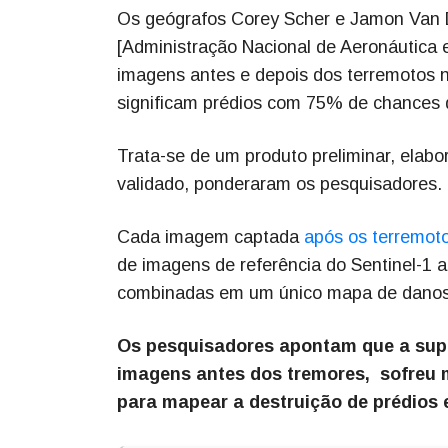
Os geógrafos Corey Scher e Jamon Van 
[Administração Nacional de Aeronáutica e
imagens antes e depois dos terremotos 
significam prédios com 75% de chances d
Trata-se de um produto preliminar, elab
validado, ponderaram os pesquisadores.
Cada imagem captada
após os terremot
de imagens de referência do Sentinel-1 
combinadas em um único mapa de danos, d
Os pesquisadores apontam que a supe
imagens antes dos tremores, sofreu
para mapear a destruição de prédios 