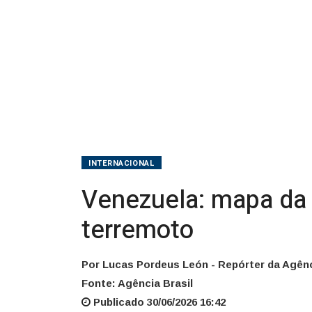
terremoto
INTERNACIONAL
Venezuela: mapa da 
terremoto
Por Lucas Pordeus León - Repórter da Agênc
Fonte: Agência Brasil
Publicado 30/06/2026 16:42