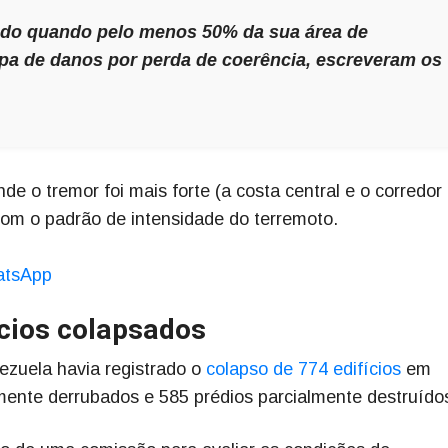
cado quando pelo menos 50% da sua área de
apa de danos por perda de coerência, escreveram os
 o tremor foi mais forte (a costa central e o corredor
om o padrão de intensidade do terremoto.
hatsApp
ícios colapsados
ezuela havia registrado o
colapso de 774 edifícios
em
lmente derrubados e 585 prédios parcialmente destruído