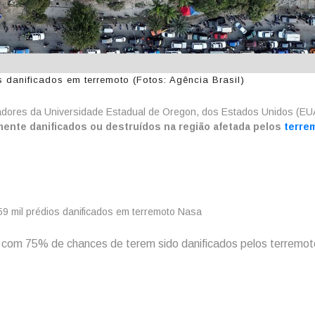
 danificados em terremoto (Fotos: Agência Brasil)
sadores da Universidade Estadual de Oregon, dos Estados Unidos (EU
lmente danificados ou destruídos na região afetada pelos
terre
com 75% de chances de terem sido danificados pelos terremot