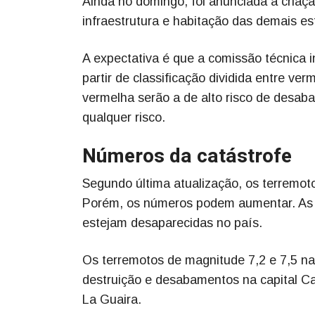
Ainda no domingo, foi anunciada a criaç
infraestrutura e habitação das demais est
A expectativa é que a comissão técnica in
partir de classificação dividida entre ve
vermelha serão a de alto risco de desab
qualquer risco.
Números da catástrofe
Segundo última atualização, os terremoto
Porém, os números podem aumentar. As 
estejam desaparecidas no país.
Os terremotos de magnitude 7,2 e 7,5 na 
destruição e desabamentos na capital Car
La Guaira.