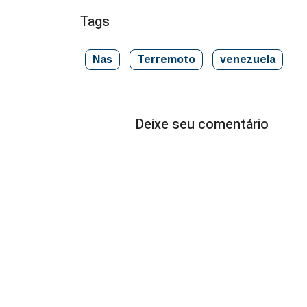
Tags
Nas
Terremoto
venezuela
Deixe seu comentário