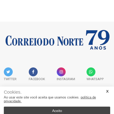
TWITTER
FACEBOOK
INSTAGRAM
WHATSAPP
Cookies.
Ao usar este site você aceita que usamos cookies.
política de
Acervo Digital
Fale Conosco
Quem Somos
privacidade.
JORNAL CORREIO DO NORTE - Whatsapp: 47 9 8865-7880
Aceito