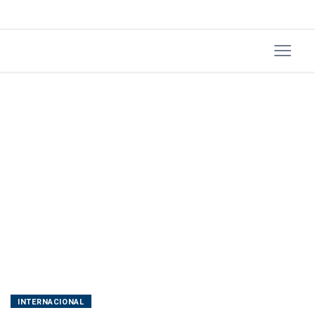
terremotos
INTERNACIONAL