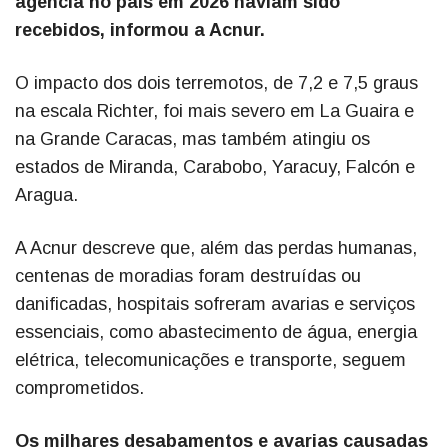
agência no país em 2026 haviam sido
recebidos, informou a Acnur.
O impacto dos dois terremotos, de 7,2 e 7,5 graus
na escala Richter, foi mais severo em La Guaira e
na Grande Caracas, mas também atingiu os
estados de Miranda, Carabobo, Yaracuy, Falcón e
Aragua.
A Acnur descreve que, além das perdas humanas,
centenas de moradias foram destruídas ou
danificadas, hospitais sofreram avarias e serviços
essenciais, como abastecimento de água, energia
elétrica, telecomunicações e transporte, seguem
comprometidos.
Os milhares desabamentos e avarias causadas