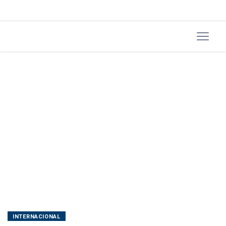
Brasil
INTERNACIONAL