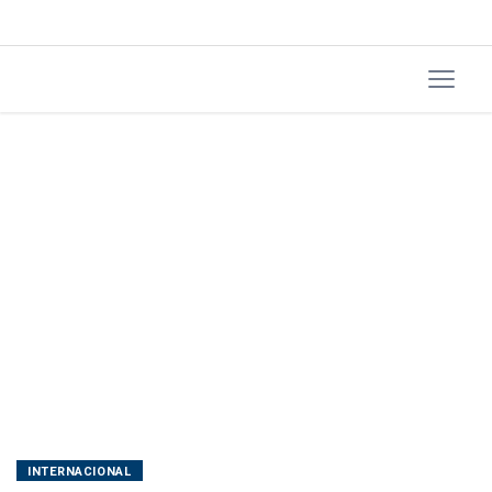
calor
INTERNACIONAL