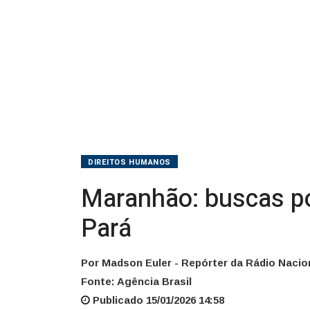
e
Pará
DIREITOS HUMANOS
Maranhão: buscas po
Pará
Por Madson Euler - Repórter da Rádio Nacio
Fonte: Agência Brasil
Publicado 15/01/2026 14:58