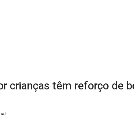
r crianças têm reforço de 
nal