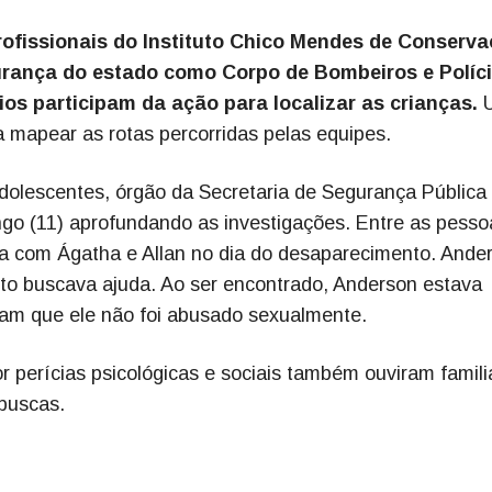
rofissionais do Instituto Chico Mendes de Conserv
urança do estado como Corpo de Bombeiros e Políc
rios participam da ação para localizar as crianças.
a mapear as rotas percorridas pelas equipes.
Adolescentes, órgão da Secretaria de Segurança Pública
o (11) aprofundando as investigações. Entre as pesso
a com Ágatha e Allan no dia do desaparecimento. Ande
anto buscava ajuda. Ao ser encontrado, Anderson estava
ram que ele não foi abusado sexualmente.
or perícias psicológicas e sociais também ouviram famili
 buscas.