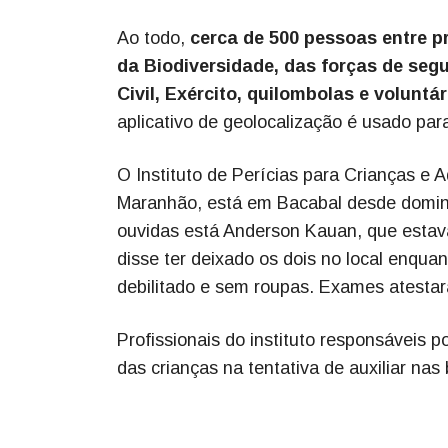
Ao todo,
cerca de 500 pessoas entre p
da Biodiversidade, das forças de seg
Civil, Exército, quilombolas e voluntá
aplicativo de geolocalização é usado par
O Instituto de Perícias para Crianças e 
Maranhão, está em Bacabal desde doming
ouvidas está Anderson Kauan, que estav
disse ter deixado os dois no local enqu
debilitado e sem roupas. Exames atesta
Profissionais do instituto responsáveis p
das crianças na tentativa de auxiliar nas