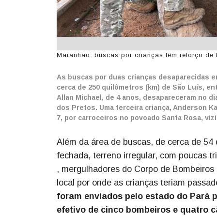
Maranhão: buscas por crianças têm reforço de 
As buscas por duas crianças desaparecidas em
cerca de 250 quilômetros (km) de São Luís, entr
Allan Michael, de 4 anos, desapareceram no di
dos Pretos. Uma terceira criança, Anderson Ka
7, por carroceiros no povoado Santa Rosa, vi
Além da área de buscas, de cerca de 54
fechada, terreno irregular, com poucas tri
, mergulhadores do Corpo de Bombeiros M
local por onde as crianças teriam passa
foram enviados pelo estado do Pará 
efetivo de cinco bombeiros e quatro c