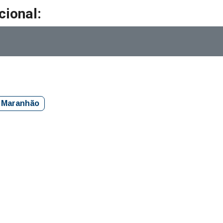
cional:
Maranhão