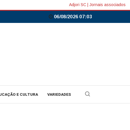
Adjori SC
|
Jornais associados
06/08/2026 07:03
UCAÇÃO E CULTURA
VARIEDADES