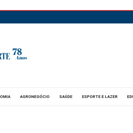
NOMIA
AGRONEGÓCIO
SAÚDE
ESPORTE E LAZER
ED