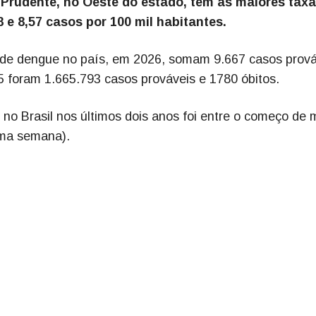
 Prudente, no Oeste do estado, têm as maiores taxa
 e 8,57 casos por 100 mil habitantes.
 de dengue no país, em 2026, somam 9.667 casos prová
 foram 1.665.793 casos prováveis e 1780 óbitos.
 no Brasil nos últimos dois anos foi entre o começo de 
sima semana).