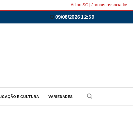
Adjori SC
|
Jornais associados
09/08/2026 12:59
UCAÇÃO E CULTURA
VARIEDADES