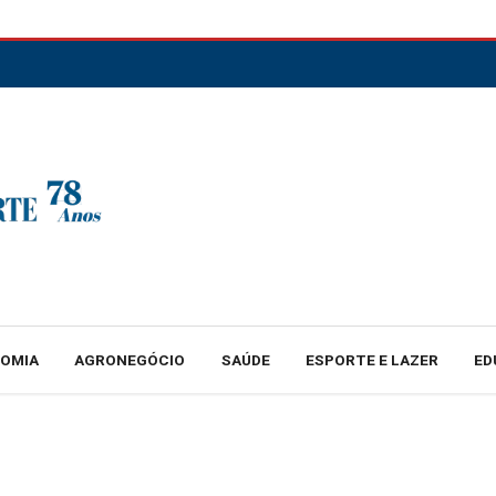
NOMIA
AGRONEGÓCIO
SAÚDE
ESPORTE E LAZER
ED