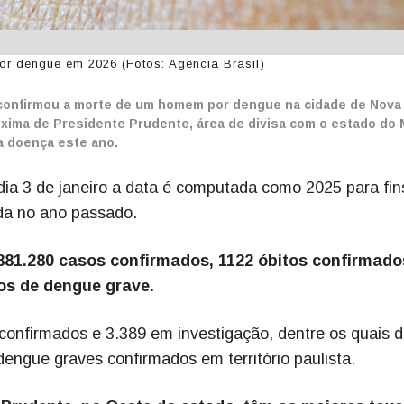
or dengue em 2026 (Fotos: Agência Brasil)
 confirmou a morte de um homem por dengue na cidade de Nova
xima de Presidente Prudente, área de divisa com o estado do
a doença este ano.
ia 3 de janeiro a data é computada como 2025 para fin
ada no ano passado.
881.280 casos confirmados, 1122 óbitos confirmado
os de dengue grave.
confirmados e 3.389 em investigação, dentre os quais d
engue graves confirmados em território paulista.