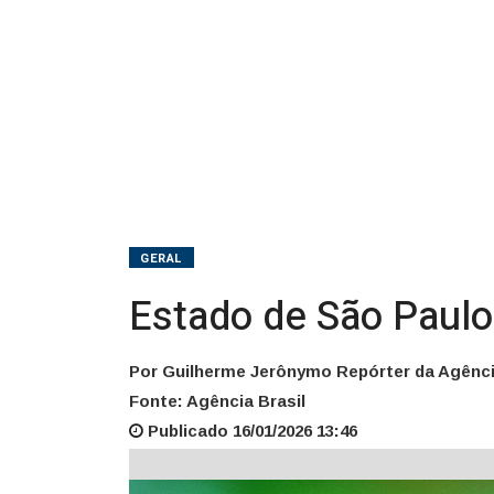
2026
GERAL
Estado de São Paulo
Por Guilherme Jerônymo Repórter da Agênci
Fonte: Agência Brasil
Publicado 16/01/2026 13:46