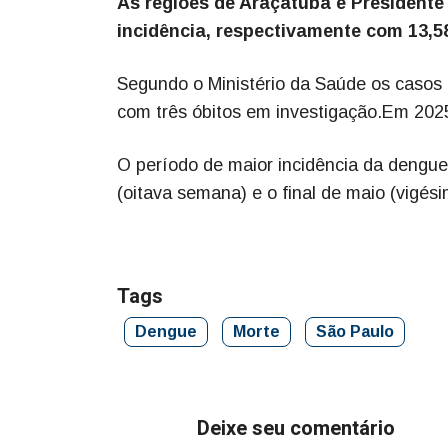
As regiões de Araçatuba e Presidente
incidência, respectivamente com 13,58
Segundo o Ministério da Saúde os casos
com três óbitos em investigação.Em 2025
O período de maior incidência da dengue
(oitava semana) e o final de maio (vigé
Tags
Dengue
Morte
São Paulo
Deixe seu comentário