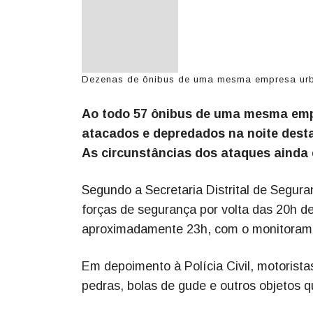
Dezenas de ônibus de uma mesma empresa urba
Ao todo 57 ônibus de uma mesma empre
atacados e depredados na noite desta q
As circunstâncias dos ataques ainda 
Segundo a Secretaria Distrital de Segur
forças de segurança por volta das 20h d
aproximadamente 23h, com o monitorame
Em depoimento à Polícia Civil, motorista
pedras, bolas de gude e outros objetos q