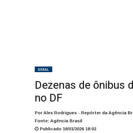
no
DF
GERAL
Dezenas de ônibus 
no DF
Por Alex Rodrigues - Repórter da Agência Br
Fonte: Agência Brasil
Publicado 16/01/2026 18:02