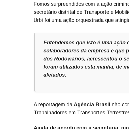
Fomos surpreendidos com a ação criminosa
secretário distrital de Transporte e Mob
Urbi foi uma ação orquestrada que atingi
Entendemos que isto é uma ação de
colaboradores da empresa e que po
dos Rodoviários, acrescentou o se
foram utilizados esta manhã, de m
afetados.
A reportagem da
Agência Brasil
não con
Trabalhadores em Transportes Terrestres 
Ainda de acordo com a secretaria, ni