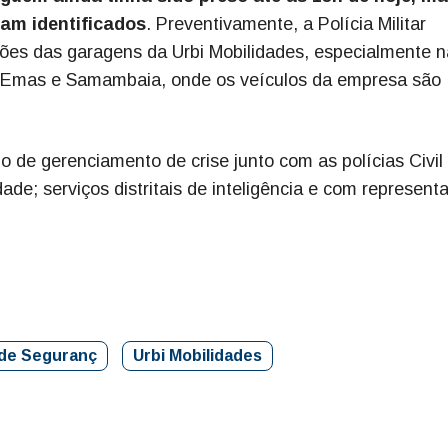
ram identificados
. Preventivamente, a Polícia Militar
ções das garagens da Urbi Mobilidades, especialmente 
s Emas e Samambaia, onde os veículos da empresa são
po de gerenciamento de crise junto com as polícias Civil
dade; serviços distritais de inteligência e com represent
 de Seguranç
Urbi Mobilidades