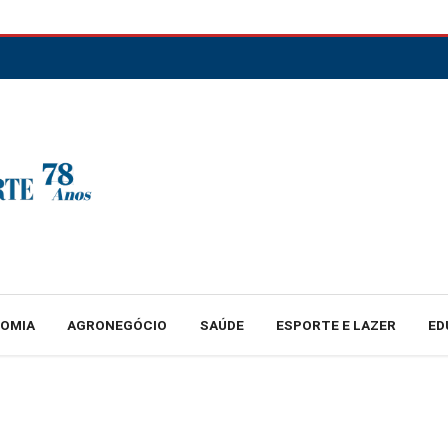
NOMIA
AGRONEGÓCIO
SAÚDE
ESPORTE E LAZER
ED