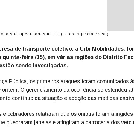
na são apedrejados no DF (Fotos: Agência Brasil)
sa de transporte coletivo, a Urbi Mobilidades, fo
uinta-feira (15), em várias regiões do Distrito Fed
estão sendo investigadas.
ança Pública, os primeiros ataques foram comunicados à
e ontem. O gerenciamento da ocorrência se estendeu at
nto contínuo da situação e adoção das medidas cabíve
s e cobradores relataram que os ônibus foram atingidos
ue quebraram janelas e atingiram a carroceria dos veíc