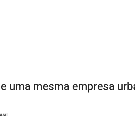
de uma mesma empresa urba
asil