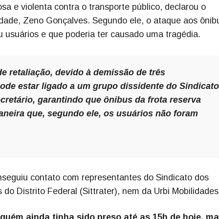
 e violenta contra o transporte público, declarou o
ilidade, Zeno Gonçalves. Segundo ele, o ataque aos ônib
u usuários e que poderia ter causado uma tragédia.
 retaliação, devido à demissão de três
de estar ligado a um grupo dissidente do Sindicato
cretário, garantindo que ônibus da frota reserva
aneira que, segundo ele, os usuários não foram
seguiu contato com representantes do Sindicato dos
do Distrito Federal (Sittrater), nem da Urbi Mobilidades
nguém ainda tinha sido preso até as 15h de hoje, m