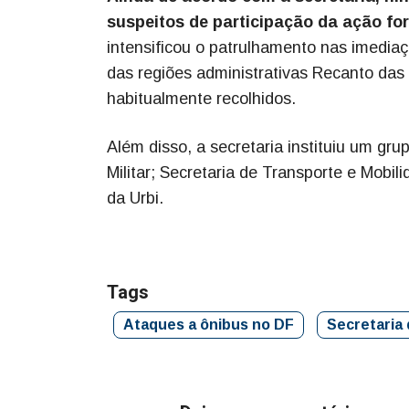
suspeitos de participação da ação fo
intensificou o patrulhamento nas imedia
das regiões administrativas Recanto da
habitualmente recolhidos.
Além disso, a secretaria instituiu um gru
Militar; Secretaria de Transporte e Mobili
da Urbi.
Tags
Ataques a ônibus no DF
Secretaria