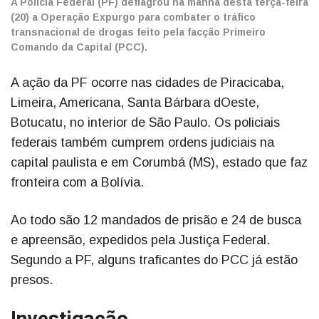
A Polícia Federal (PF) deflagrou na manhã desta terça-feira
(20) a Operação Expurgo para combater o tráfico
transnacional de drogas feito pela facção Primeiro
Comando da Capital (PCC).
A ação da PF ocorre nas cidades de Piracicaba,
Limeira, Americana, Santa Bárbara dOeste,
Botucatu, no interior de São Paulo. Os policiais
federais também cumprem ordens judiciais na
capital paulista e em Corumbá (MS), estado que faz
fronteira com a Bolívia.
Ao todo são 12 mandados de prisão e 24 de busca
e apreensão, expedidos pela Justiça Federal.
Segundo a PF, alguns traficantes do PCC já estão
presos.