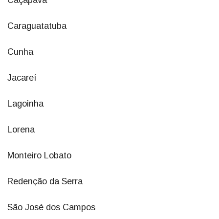
Caçapava
Caraguatatuba
Cunha
Jacareí
Lagoinha
Lorena
Monteiro Lobato
Redenção da Serra
São José dos Campos