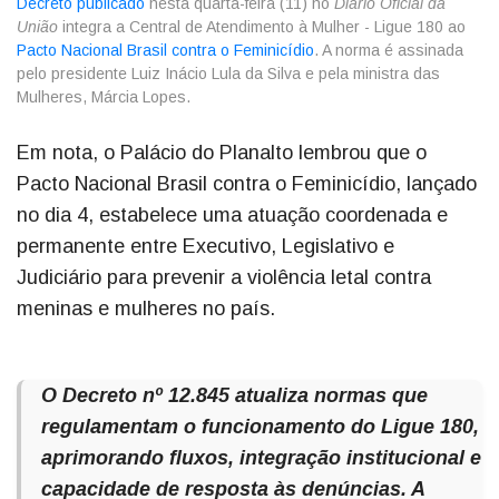
Decreto publicado
nesta quarta-feira (11) no
Diário Oficial da
União
integra a Central de Atendimento à Mulher - Ligue 180 ao
Pacto Nacional Brasil contra o Feminicídio
. A norma é assinada
pelo presidente Luiz Inácio Lula da Silva e pela ministra das
Mulheres, Márcia Lopes.
Em nota, o Palácio do Planalto lembrou que o
Pacto Nacional Brasil contra o Feminicídio, lançado
no dia 4, estabelece uma atuação coordenada e
permanente entre Executivo, Legislativo e
Judiciário para prevenir a violência letal contra
meninas e mulheres no país.
O Decreto nº 12.845 atualiza normas que
regulamentam o funcionamento do Ligue 180,
aprimorando fluxos, integração institucional e
capacidade de resposta às denúncias. A