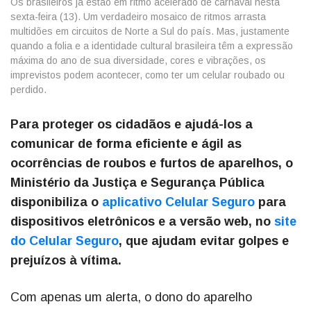
Os brasileiros já estão em ritmo acelerado de carnaval nesta
sexta-feira (13). Um verdadeiro mosaico de ritmos arrasta
multidões em circuitos de Norte a Sul do país. Mas, justamente
quando a folia e a identidade cultural brasileira têm a expressão
máxima do ano de sua diversidade, cores e vibrações, os
imprevistos podem acontecer, como ter um celular roubado ou
perdido.
Para proteger os cidadãos e ajudá-los a
comunicar de forma eficiente e ágil as
ocorrências de roubos e furtos de aparelhos, o
Ministério da Justiça e Segurança Pública
disponibiliza o
aplicativo Celular Seguro
para
dispositivos eletrônicos e a versão web, no
site
do Celular Seguro
, que ajudam evitar golpes e
prejuízos à vítima.
Com apenas um alerta, o dono do aparelho