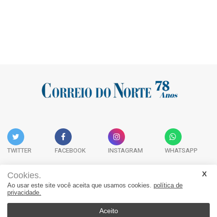
TWITTER
FACEBOOK
INSTAGRAM
WHATSAPP
Cookies.
Ao usar este site você aceita que usamos cookies.
política de
Acervo Digital
Fale Conosco
Quem Somos
privacidade.
JORNAL CORREIO DO NORTE - Whatsapp: 47 9 8865-7880
Aceito