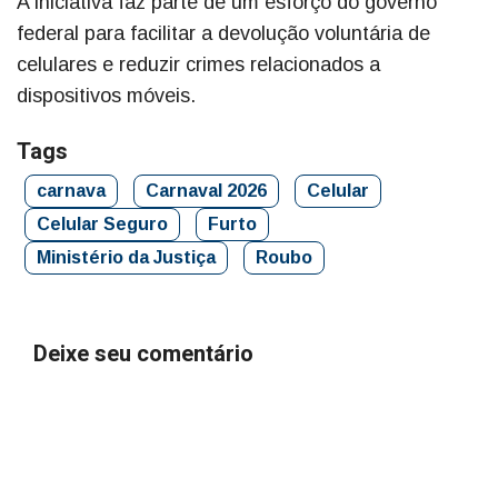
A iniciativa faz parte de um esforço do governo
federal para facilitar a devolução voluntária de
celulares e reduzir crimes relacionados a
dispositivos móveis.
Tags
carnava
Carnaval 2026
Celular
Celular Seguro
Furto
Ministério da Justiça
Roubo
Deixe seu comentário