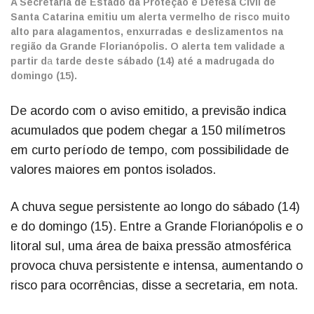
A Secretaria de Estado da Proteção e Defesa Civil de
Santa Catarina emitiu um alerta vermelho de risco muito
alto para alagamentos, enxurradas e deslizamentos na
região da Grande Florianópolis. O alerta tem validade a
partir d
a
tarde deste sábado (14) até a madrugada do
domingo (15).
De acordo com o aviso emitido, a previsão indica
acumulados que podem chegar a 150 milímetros
em curto período de tempo, com possibilidade de
valores maiores em pontos isolados.
A chuva segue persistente ao longo do sábado (14)
e do domingo (15). Entre a Grande Florianópolis e o
litoral sul, uma área de baixa pressão atmosférica
provoca chuva persistente e intensa, aumentando o
risco para ocorrências, disse a secretaria, em nota.