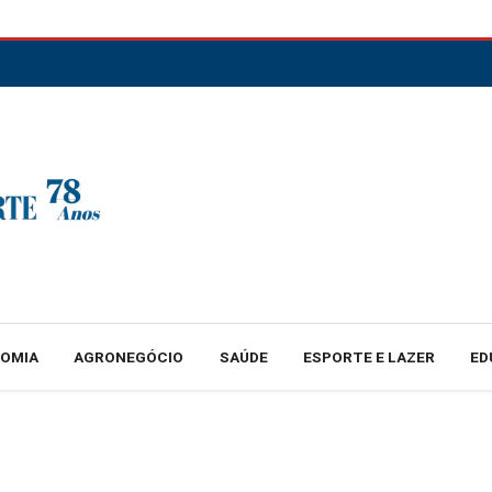
NOMIA
AGRONEGÓCIO
SAÚDE
ESPORTE E LAZER
ED