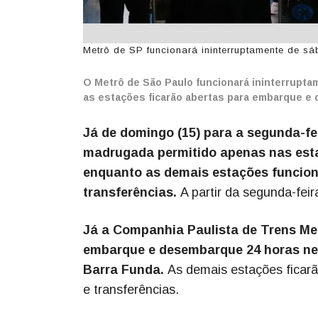
Metrô de SP funcionará ininterruptamente de s
O Metrô de São Paulo funcionará ininterrupta
as estações ficarão abertas para embarque e
Já de domingo (15) para a segunda-fe
madrugada permitido apenas nas esta
enquanto as demais estações funcio
transferências.
A partir da segunda-feir
Já a Companhia Paulista de Trens M
embarque e desembarque 24 horas ne
Barra Funda.
As demais estações ficar
e transferências.