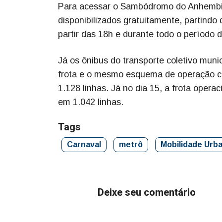
Para acessar o Sambódromo do Anhembi, 
disponibilizados gratuitamente, partind
partir das 18h e durante todo o período
Já os ônibus do transporte coletivo muni
frota e o mesmo esquema de operação co
1.128 linhas. Já no dia 15, a frota oper
em 1.042 linhas.
Tags
Carnaval
metrô
Mobilidade Urb
Deixe seu comentário