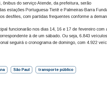
ônibus do serviço Atende, da prefeitura, serão
o das estações Portuguesa-Tietê e Palmeiras-Barra Fund
 dos desfiles, com partidas frequentes conforme a dema
cipal funcionarão nos dias 14, 16 e 17 de fevereiro com 
rrespondente à de um sábado. Ou seja, 6.843 veículo
acional seguirá o cronograma de domingo, com 4.922 veíc
ana
São Paul
transporte público