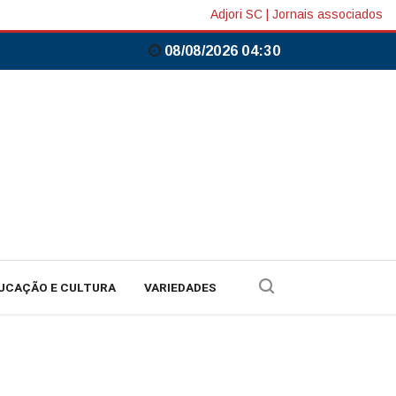
Adjori SC
|
Jornais associados
08/08/2026 04:30
UCAÇÃO E CULTURA
VARIEDADES