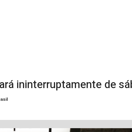
ará ininterruptamente de s
asil