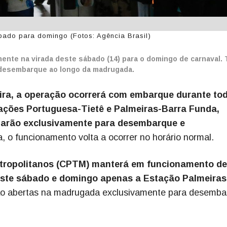
ábado para domingo (Fotos: Agência Brasil)
mente na virada deste sábado (14) para o domingo de carnaval.
 desembarque ao longo da madrugada.
ira, a operação ocorrerá com embarque durante to
ções Portuguesa-Tietê e Palmeiras-Barra Funda,
narão exclusivamente para desembarque e
a, o funcionamento volta a ocorrer no horário normal.
etropolitanos (CPTM) manterá em funcionamento de
ste sábado e domingo apenas a Estação Palmeiras
ão abertas na madrugada exclusivamente para desemba