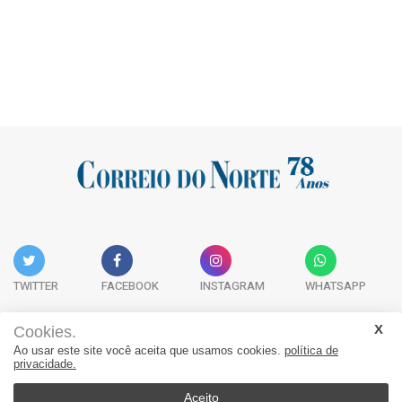
TWITTER
FACEBOOK
INSTAGRAM
WHATSAPP
Cookies.
Ao usar este site você aceita que usamos cookies.
política de
Acervo Digital
Fale Conosco
Quem Somos
privacidade.
JORNAL CORREIO DO NORTE - Whatsapp: 47 9 8865-7880
Aceito