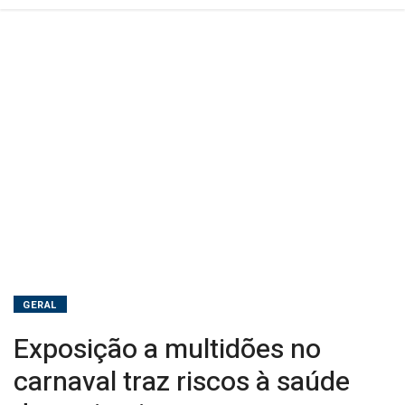
animais
GERAL
Exposição a multidões no
carnaval traz riscos à saúde