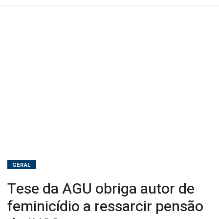
do
INSS
GERAL
Tese da AGU obriga autor de
feminicídio a ressarcir pensão