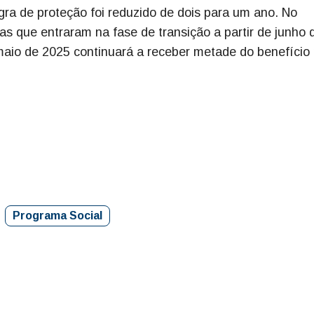
a de proteção foi reduzido de dois para um ano. No
s que entraram na fase de transição a partir de junho 
aio de 2025 continuará a receber metade do benefício 
Programa Social