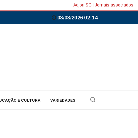
Adjori SC
|
Jornais associados
08/08/2026 02:14
UCAÇÃO E CULTURA
VARIEDADES