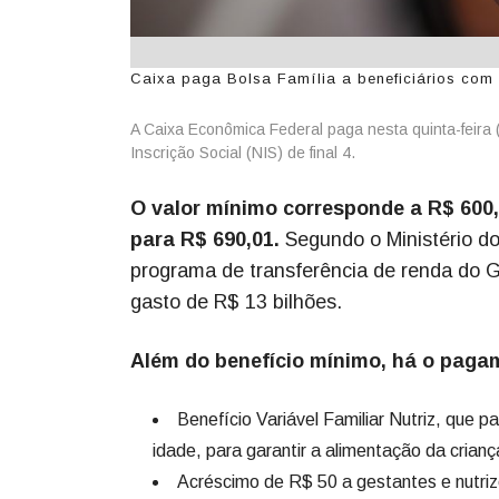
Caixa paga Bolsa Família a beneficiários com N
A Caixa Econômica Federal paga nesta quinta-feira 
Inscrição Social (NIS) de final 4.
O valor mínimo corresponde a R$ 600,
para R$ 690,01.
Segundo o Ministério do
programa de transferência de renda do G
gasto de R$ 13 bilhões.
Além do benefício mínimo, há o pagam
Benefício Variável Familiar Nutriz, que
idade, para garantir a alimentação da crianç
Acréscimo de R$ 50 a gestantes e nutr