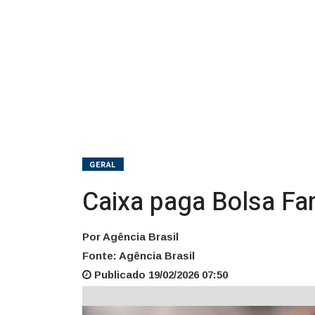
4
GERAL
Caixa paga Bolsa Fam
Por Agência Brasil
Fonte: Agência Brasil
Publicado 19/02/2026 07:50