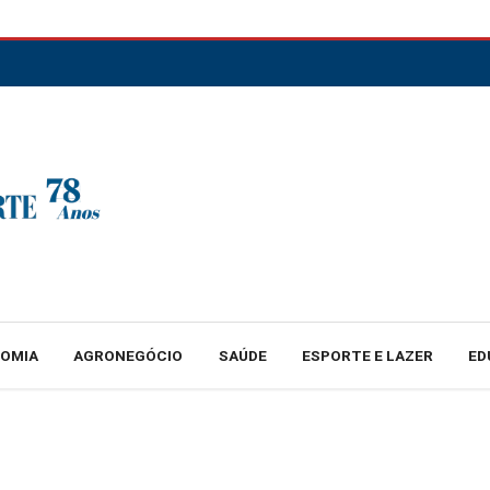
NOMIA
AGRONEGÓCIO
SAÚDE
ESPORTE E LAZER
ED