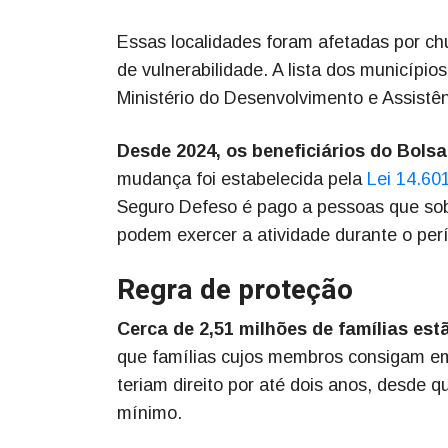
Essas localidades foram afetadas por ch
de vulnerabilidade. A lista dos municíp
Ministério do Desenvolvimento e Assistên
Desde 2024, os beneficiários do Bols
mudança foi estabelecida pela
Lei 14.60
Seguro Defeso é pago a pessoas que sob
podem exercer a atividade durante o per
Regra de proteção
Cerca de 2,51 milhões de famílias es
que famílias cujos membros consigam e
teriam direito por até dois anos, desde q
mínimo.