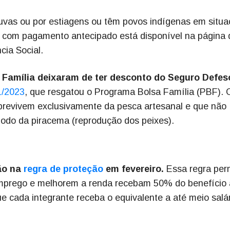
uvas ou por estiagens ou têm povos indígenas em situ
ios com pagamento antecipado está disponível na página 
cia Social.
a Família deixaram de ter desconto do Seguro Defes
1/2023
, que resgatou o Programa Bolsa Família (PBF). 
revivem exclusivamente da pesca artesanal e que não
íodo da piracema (reprodução dos peixes).
tão na
regra de proteção
em fevereiro.
Essa regra per
mprego e melhorem a renda recebam 50% do benefício 
ue cada integrante receba o equivalente a até meio salá