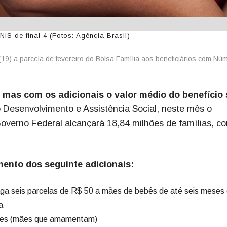
IS de final 4 (Fotos: Agência Brasil)
(19) a parcela de fevereiro do Bolsa Família aos beneficiários com Nú
 mas com os adicionais o valor médio do benefício
 Desenvolvimento e Assistência Social, neste mês o
overno Federal alcançará 18,84 milhões de famílias, c
ento dos seguinte adicionais:
 paga seis parcelas de R$ 50 a mães de bebês de até seis meses
a
izes (mães que amamentam)