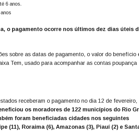
té 6 anos.
8 anos
ia, o pagamento ocorre nos últimos dez dias úteis 
ões sobre as datas de pagamento, o valor do benefício 
Caixa Tem, usado para acompanhar as contas poupança
 estados receberam o pagamento no dia 12 de fevereiro,
neficiou os moradores de 122 municípios do Rio G
mbém foram beneficiadas cidades nos seguintes
ipe (11), Roraima (6), Amazonas (3), Piauí (2) e Sant