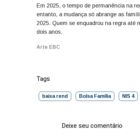
Em 2025, o tempo de permanência na regr
entanto, a mudança só abrange as família
2025. Quem se enquadrou na regra até m
dois anos.
Arte EBC
Tags
baixa rend
Bolsa Família
NIS 4
Deixe seu comentário