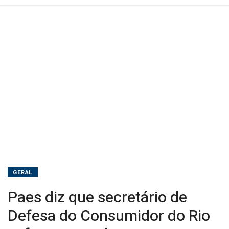
sofreu
atentado
GERAL
Paes diz que secretário de
Defesa do Consumidor do Rio