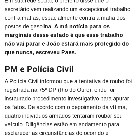
Em sua rede social, o prefeito disse que o
secretário vem realizando um excepcional trabalho
contra máfias, espacialmente contra a máfia dos
postos de gasolina.
A má notícia para os
marginais desse estado é que esse trabalho
não vai parar e João estará mais protegido do
que nunca, escreveu Paes.
PM e Polícia Civil
A Polícia Civil informou que a tentativa de roubo foi
registrada na 75ª DP (Rio do Ouro), onde foi
instaurado procedimento investigativo para apurar
os fatos. De acordo com o depoimento da vítima,
quatro indivíduos armados tentaram roubar seu
veículo. Diligências estão em andamento para
esclarecer as circunstâncias do ocorrido e