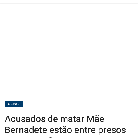
na
BA
GERAL
Acusados de matar Mãe
Bernadete estão entre presos