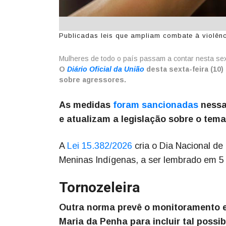
Publicadas leis que ampliam combate à violênci
Mulheres de todo o país passam a contar nesta sext
O
Diário Oficial da União
desta sexta-feira (10)
sobre agressores.
As medidas
foram sancionadas
nessa 
e atualizam a legislação sobre o tema
A
Lei 15.382/2026
cria o Dia Nacional d
Meninas Indígenas, a ser lembrado em 5
Tornozeleira
Outra norma prevê o monitoramento e
Maria da Penha para incluir tal possib