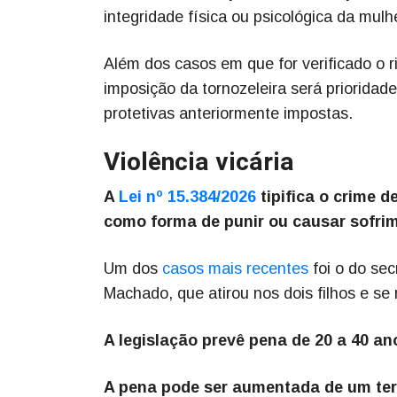
integridade física ou psicológica da mulh
Além dos casos em que for verificado o ri
imposição da tornozeleira será priorid
protetivas anteriormente impostas.
Violência vicária
A
Lei nº 15.384/2026
tipifica o crime d
como forma de punir ou causar sofri
Um dos
casos mais recentes
foi o do sec
Machado, que atirou nos dois filhos e se
A legislação prevê pena de 20 a 40 a
A pena pode ser aumentada de um terç