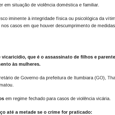
er em situação de violência doméstica e familiar.
sco iminente à integridade física ou psicológica da víti
ade nos casos em que houver descumprimento de medidas
e vicaricídio, que é o assassinato de filhos e parent
mento às mulheres.
retário de Governo da prefeitura de Itumbiara (GO), Th
 matou.
nos
em regime fechado para casos de violência vicária.
o até a metade se o crime for praticado: