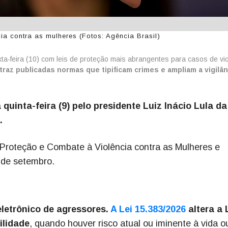
a contra as mulheres (Fotos: Agência Brasil)
a-feira (10) com leis de proteção mais abrangentes para casos de vio
 traz publicadas normas que tipificam crimes e ampliam a vigilân
quinta-feira (9) pelo presidente Luiz Inácio Lula da
.
e Proteção e Combate à Violência contra as Mulheres e
 de setembro.
letrônico de agressores.
A Lei 15.383/2026
altera a 
ilidade
, quando houver risco atual ou iminente à vida o