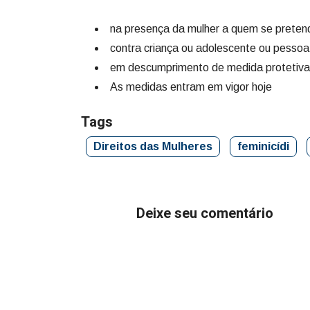
na presença da mulher a quem se pretend
contra criança ou adolescente ou pessoa 
em descumprimento de medida protetiva 
As medidas entram em vigor hoje
Tags
Direitos das Mulheres
feminicídi
Deixe seu comentário