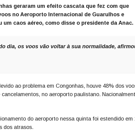
nhas geraram um efeito cascata que fez com que
oos no Aeroporto Internacional de Guarulhos e
u um caos aéreo, como disse o presidente da Anac.
do dia, os voos vão voltar à sua normalidade, afirmo
 devido ao problema em Congonhas, houve 48% dos vo
e cancelamentos, no aeroporto paulistano. Nacionalment
ionamento do aeroporto nessa quinta foi estendido em 
s dos atrasos.