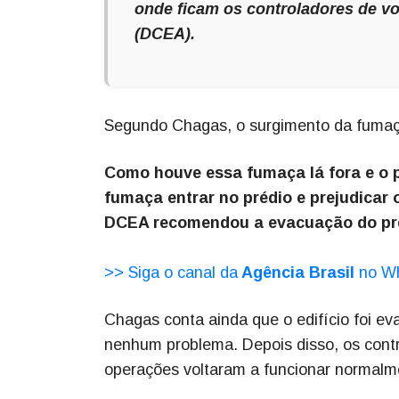
onde ficam os controladores de v
(DCEA).
Segundo Chagas, o surgimento da fumaça
Como houve essa fumaça lá fora e o p
fumaça entrar no prédio e prejudicar
DCEA recomendou a evacuação do préd
>> Siga o canal da
Agência Brasil
no W
Chagas conta ainda que o edifício foi ev
nenhum problema. Depois disso, os contr
operações voltaram a funcionar normalm