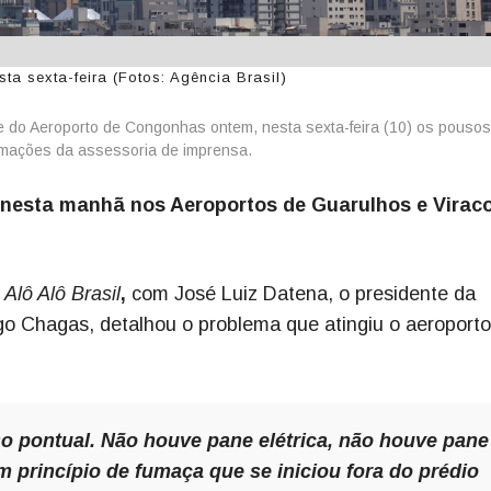
a sexta-feira (Fotos: Agência Brasil)
le do Aeroporto de Congonhas ontem, nesta sexta-feira (10) os pousos
mações da assessoria de imprensa.
nesta manhã nos Aeroportos de Guarulhos e Virac
Alô Alô Brasil
,
com José Luiz Datena, o presidente da
go Chagas, detalhou o problema que atingiu o aeroporto
o pontual. Não houve pane elétrica, não houve pane
m princípio de fumaça que se iniciou fora do prédio