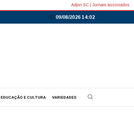
Adjori SC
|
Jornais associados
09/08/2026 14:02
EDUCAÇÃO E CULTURA
VARIEDADES