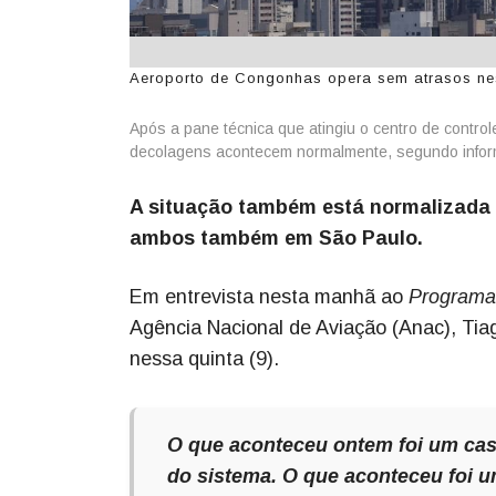
Aeroporto de Congonhas opera sem atrasos nest
Após a pane técnica que atingiu o centro de contro
decolagens acontecem normalmente, segundo infor
A situação também está normalizada 
ambos também em São Paulo.
Em entrevista nesta manhã ao
Programa 
Agência Nacional de Aviação (Anac), Tia
nessa quinta (9).
O que aconteceu ontem foi um cas
do sistema. O que aconteceu foi u