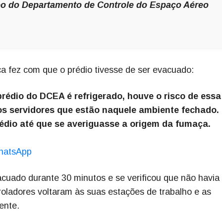
oo do Departamento de Controle do Espaço Aéreo
 fez com que o prédio tivesse de ser evacuado:
rédio do DCEA é refrigerado, houve o risco de essa
 os servidores que estão naquele ambiente fechado.
io até que se averiguasse a origem da fumaça.
hatsApp
acuado durante 30 minutos e se verificou que não havia
oladores voltaram às suas estações de trabalho e as
ente.