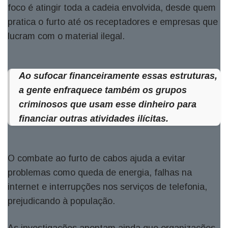
foco é atingir toda a cadeia envolvida, desde quem
pratica o furto até os receptadores e empresas que
lucram com o material ilegal.
Ao sufocar financeiramente essas estruturas,
a gente enfraquece também os grupos
criminosos que usam esse dinheiro para
financiar outras atividades ilícitas.
O combate ao furto de cabos ajuda a evitar
problemas como queda de energia, falhas na
internet e interrupções nos serviços de telefonia,
prejudicando à população.