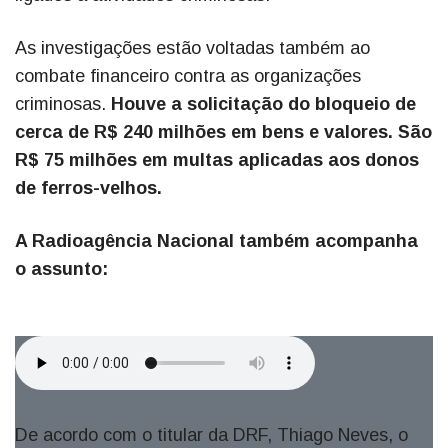
As investigações estão voltadas também ao
combate financeiro contra as organizações
criminosas.
Houve a solicitação do bloqueio de
cerca de R$ 240 milhões em bens e valores. São
R$ 75 milhões em multas aplicadas aos donos
de ferros-velhos.
A Radioagência Nacional também acompanha
o assunto:
De acordo com o titular da DRF, Thiago Neves, o