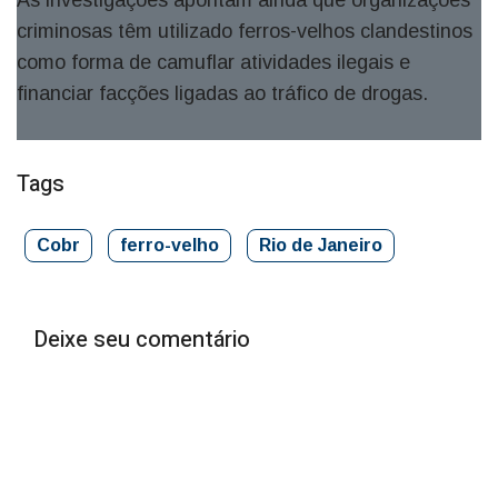
As investigações apontam ainda que organizações
criminosas têm utilizado ferros-velhos clandestinos
como forma de camuflar atividades ilegais e
financiar facções ligadas ao tráfico de drogas.
Tags
Cobr
ferro-velho
Rio de Janeiro
Deixe seu comentário