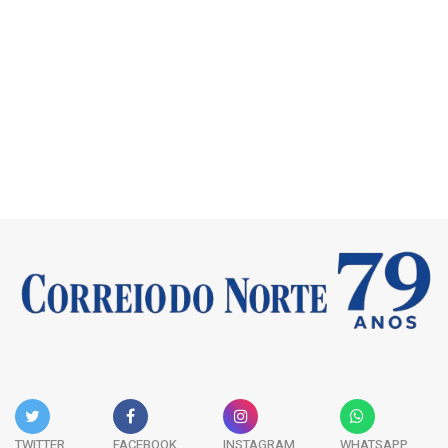
TWITTER
FACEBOOK
INSTAGRAM
WHATSAPP