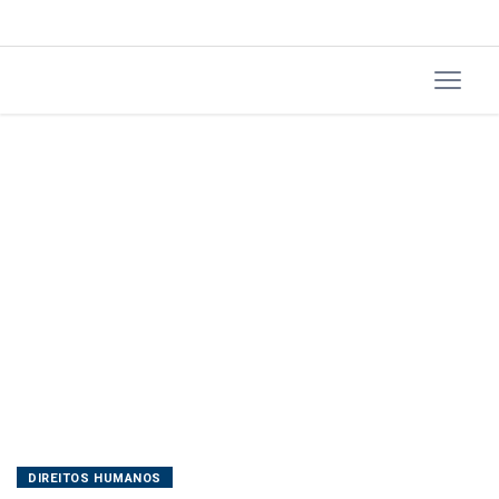
esta
semana
DIREITOS HUMANOS