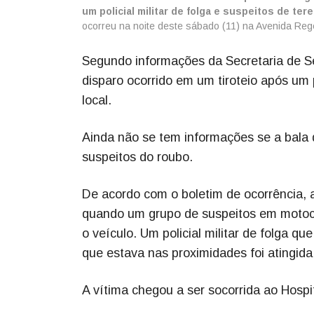
um policial militar de folga e suspeitos de ter
ocorreu na noite deste sábado (11) na Avenida Rege
Segundo informações da Secretaria de Se
disparo ocorrido em um tiroteio após um 
local.
Ainda não se tem informações se a bala qu
suspeitos do roubo.
De acordo com o boletim de ocorrência, a
quando um grupo de suspeitos em motoc
o veículo. Um policial militar de folga q
que estava nas proximidades foi atingida,
A vítima chegou a ser socorrida ao Hospi