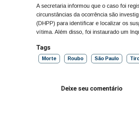
A secretaria informou que o caso foi reg
circunstâncias da ocorrência são invest
(DHPP) para identificar e localizar os su
vítima. Além disso, foi instaurado um Inquér
Tags
Morte
Roubo
São Paulo
Tir
Deixe seu comentário