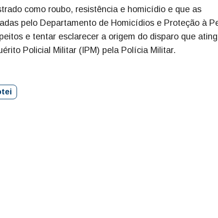
istrado como roubo, resistência e homicídio e que as
igadas pelo Departamento de Homicídios e Proteção à P
speitos e tentar esclarecer a origem do disparo que ating
ito Policial Militar (IPM) pela Polícia Militar.
otei