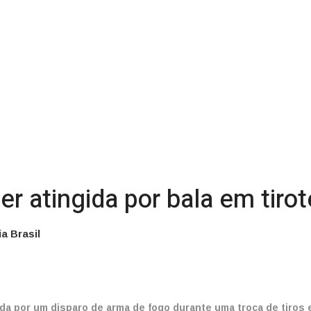
r atingida por bala em tiro
a Brasil
da por um disparo de arma de fogo durante uma troca de tiros 