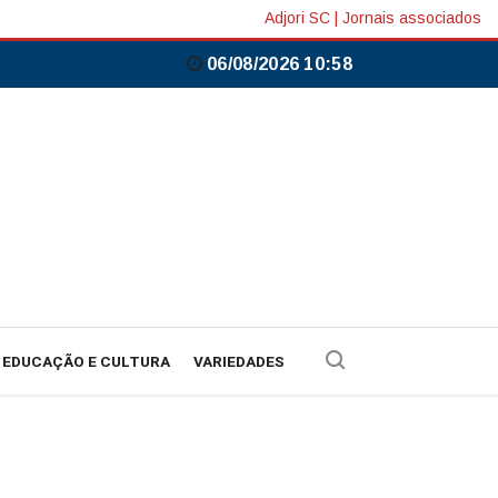
Adjori SC
|
Jornais associados
06/08/2026 10:58
EDUCAÇÃO E CULTURA
VARIEDADES