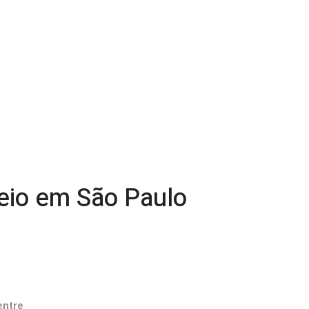
teio em São Paulo
entre