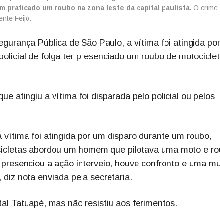
em praticado um roubo na zona leste da capital paulista.
O crime
nte Feijó.
gurança Pública de São Paulo, a vítima foi atingida po
policial de folga ter presenciado um roubo de motocicle
e atingiu a vítima foi disparada pelo policial ou pelos
 vítima foi atingida por um disparo durante um roubo,
icletas abordou um homem que pilotava uma moto e r
ue presenciou a ação interveio, houve confronto e uma mu
 diz nota enviada pela secretaria.
tal Tatuapé, mas não resistiu aos ferimentos.