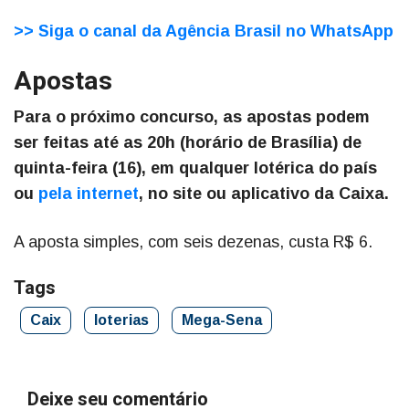
>> Siga o canal da Agência Brasil no WhatsApp
Apostas
Para o próximo concurso, as apostas podem
ser feitas até as 20h (horário de Brasília) de
quinta-feira (16), em qualquer lotérica do país
ou
pela internet
, no site ou aplicativo da Caixa.
A aposta simples, com seis dezenas, custa R$ 6.
Tags
Caix
loterias
Mega-Sena
Deixe seu comentário