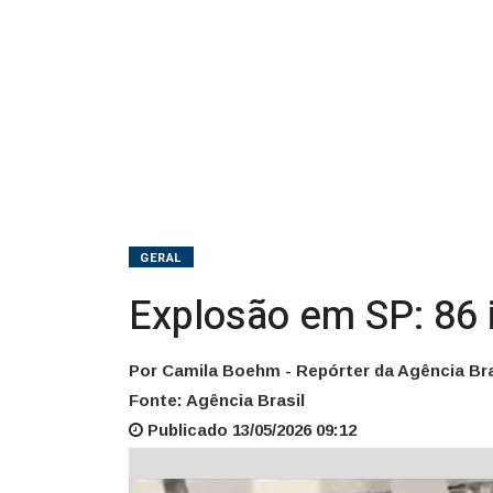
famílias
GERAL
Explosão em SP: 86 i
Por Camila Boehm - Repórter da Agência Bra
Fonte: Agência Brasil
Publicado 13/05/2026 09:12