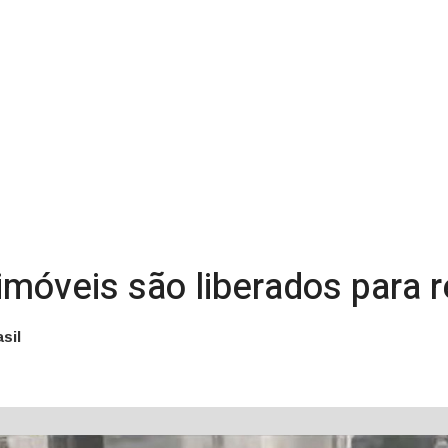
móveis são liberados para r
sil