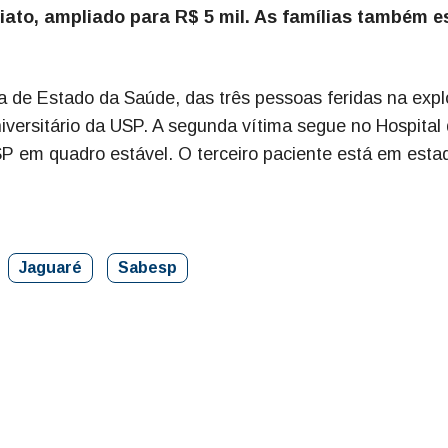
iato, ampliado para R$ 5 mil. As famílias também e
 de Estado da Saúde, das três pessoas feridas na expl
versitário da USP. A segunda vítima segue no Hospital
P em quadro estável. O terceiro paciente está em esta
Jaguaré
Sabesp