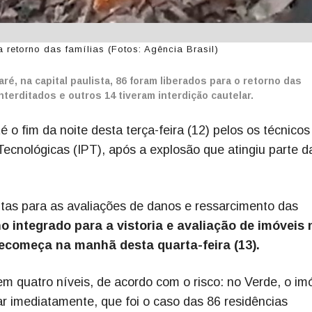
retorno das famílias (Fotos: Agência Brasil)
ré, na capital paulista, 86 foram liberados para o retorno das
terditados e outros 14 tiveram interdição cautelar.
té o fim da noite desta terça-feira (12) pelos os técnicos
 Tecnológicas (IPT), após a explosão que atingiu parte d
as para as avaliações de danos e ressarcimento das
o integrado para a vistoria e avaliação de imóveis 
ecomeça na manhã desta quarta-feira (13).
m quatro níveis, de acordo com o risco: no Verde, o im
ar imediatamente, que foi o caso das 86 residências