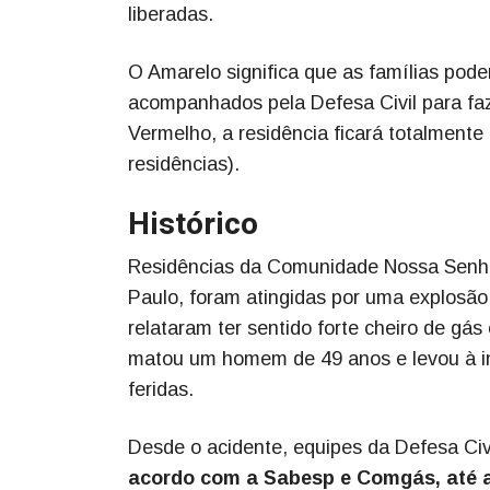
liberadas.
O Amarelo significa que as famílias pode
acompanhados pela Defesa Civil para faze
Vermelho, a residência ficará totalmente
residências).
Histórico
Residências da Comunidade Nossa Senhora
Paulo, foram atingidas por uma explosão
relataram ter sentido forte cheiro de gá
matou um homem de 49 anos e levou à int
feridas.
Desde o acidente, equipes da Defesa Civi
acordo com a Sabesp e Comgás, até a