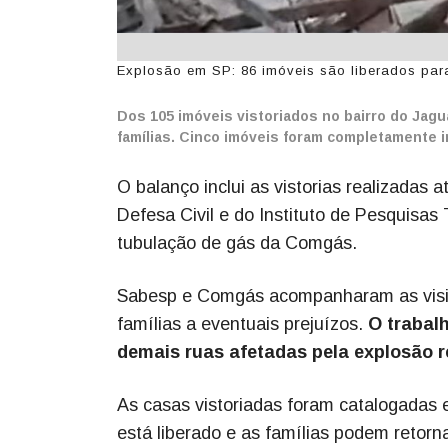
Explosão em SP: 86 imóveis são liberados para 
Dos 105 imóveis vistoriados no bairro do Jagua
famílias. Cinco imóveis foram completamente in
O balanço inclui as vistorias realizadas a
Defesa Civil e do Instituto de Pesquisas
tubulação de gás da Comgás.
Sabesp e Comgás acompanharam as visit
famílias a eventuais prejuízos.
O trabalh
demais ruas afetadas pela explosão r
As casas vistoriadas foram catalogadas e
está liberado e as famílias podem retorn