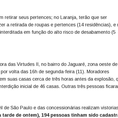
m retirar seus pertences; no Laranja, terão que ser
r a retirada de roupas e pertences (14 residências), e
 interditada em função do alto risco de desabamento (5
 das Virtudes II, no bairro do Jaguaré, zona oeste d
 por volta das 16h de segunda-feira (11). Moradores
s em suas casas cerca de três horas antes da explosão, 
erdição inicial de 46 casas. Outras três pessoas ficar
l de São Paulo e das concessionárias realizam vistoria
 tarde de ontem), 194 pessoas tinham sido cadast