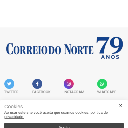
TWITTER
FACEBOOK
INSTAGRAM
WHATSAPP
Cookies.
Ao usar este site você aceita que usamos cookies.
política de
Acervo Digital
Fale Conosco
Quem Somos
privacidade.
JORNAL CORREIO DO NORTE - Whatsapp: 47 9 8865-7880
Aceito