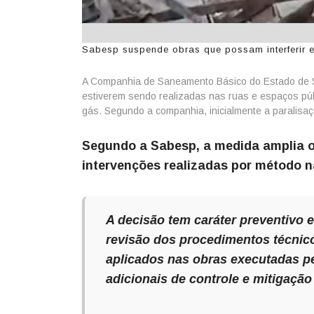
Sabesp suspende obras que possam interferir e
A Companhia de Saneamento Básico do Estado de Sã
estiverem sendo realizadas nas ruas e espaços púb
gás. Segundo a companhia, inicialmente a paralisaç
Segundo a Sabesp, a medida amplia o
intervenções realizadas por método n
A decisão tem caráter preventivo 
revisão dos procedimentos técnico
aplicados nas obras executadas p
adicionais de controle e mitigaçã