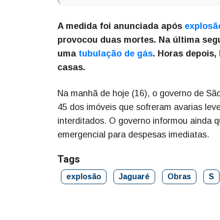
A medida foi anunciada após
explosã
provocou duas mortes. Na última segu
uma
tubulação de gás
. Horas depois,
casas.
Na manhã de hoje (16), o governo de São
45 dos imóveis que sofreram avarias lev
interditados. O governo informou ainda 
emergencial para despesas imediatas.
Tags
explosão
Jaguaré
Obras
S