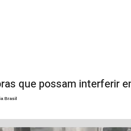
as que possam interferir e
a Brasil