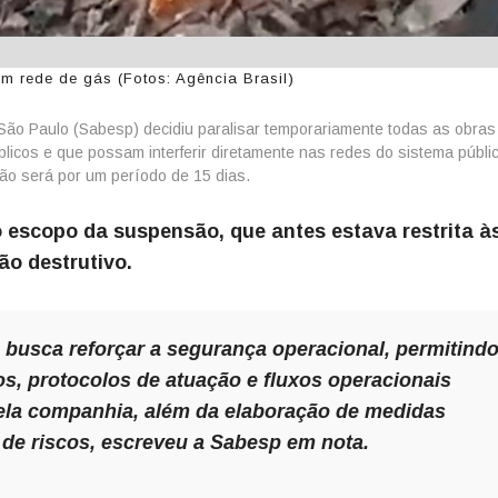
m rede de gás (Fotos: Agência Brasil)
o Paulo (Sabesp) decidiu paralisar temporariamente todas as obras
licos e que possam interferir diretamente nas redes do sistema públi
ão será por um período de 15 dias.
 escopo da suspensão, que antes estava restrita à
ão destrutivo.
e busca reforçar a segurança operacional, permitindo
s, protocolos de atuação e fluxos operacionais
ela companhia, além da elaboração de medidas
o de riscos, escreveu a Sabesp em nota.