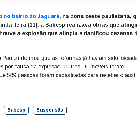
o no bairro do Jaguaré
, na zona oeste paulistana, 
nda-feira (11), a Sabesp realizava obras que ating
 houve a explosão que atingiu e danificou dezenas 
 Paulo informou que as reformas já haviam sido inicia
es por causa da explosão. Outros 16 imóveis foram
que 589 pessoas foram cadastradas para receber o auxíl
Sabesp
Suspensão