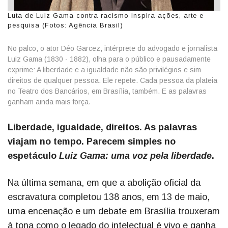
Luta de Luiz Gama contra racismo inspira ações, arte e
pesquisa (Fotos: Agência Brasil)
No palco, o ator Déo Garcez, intérprete do advogado e jornalista
Luiz Gama (1830 - 1882), olha para o público e pausadamente
exprime: A liberdade e a igualdade não são privilégios e sim
direitos de qualquer pessoa. Ele repete. Cada pessoa da plateia
no Teatro dos Bancários, em Brasília, também. E as palavras
ganham ainda mais força.
Liberdade, igualdade, direitos. As palavras
viajam no tempo. Parecem simples no
espetáculo
Luiz Gama: uma voz pela liberdade
.
Na última semana, em que a abolição oficial da
escravatura completou 138 anos, em 13 de maio,
uma encenação e um debate em Brasília trouxeram
à tona como o legado do intelectual é vivo e ganha