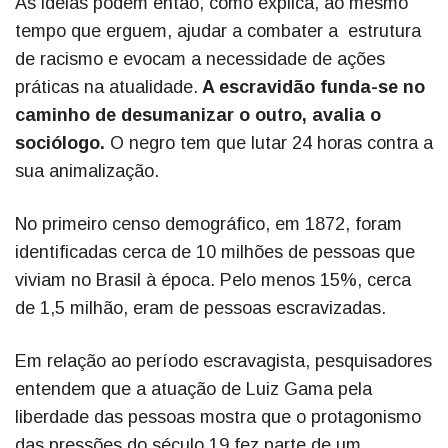
As ideias podem então, como explica, ao mesmo
tempo que erguem, ajudar a combater a estrutura
de racismo e evocam a necessidade de ações
práticas na atualidade.
A escravidão funda-se no
caminho de desumanizar o outro, avalia o
sociólogo.
O negro tem que lutar 24 horas contra a
sua animalização.
No primeiro censo demográfico, em 1872, foram
identificadas cerca de 10 milhões de pessoas que
viviam no Brasil à época. Pelo menos 15%, cerca
de 1,5 milhão, eram de pessoas escravizadas.
Em relação ao período escravagista, pesquisadores
entendem que a atuação de Luiz Gama pela
liberdade das pessoas mostra que o protagonismo
das pressões do século 19 fez parte de um