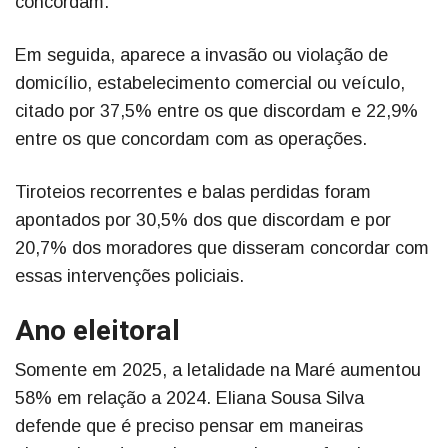
concordam.
Em seguida, aparece a invasão ou violação de
domicílio, estabelecimento comercial ou veículo,
citado por 37,5% entre os que discordam e 22,9%
entre os que concordam com as operações.
Tiroteios recorrentes e balas perdidas foram
apontados por 30,5% dos que discordam e por
20,7% dos moradores que disseram concordar com
essas intervenções policiais.
Ano eleitoral
Somente em 2025, a letalidade na Maré aumentou
58% em relação a 2024. Eliana Sousa Silva
defende que é preciso pensar em maneiras