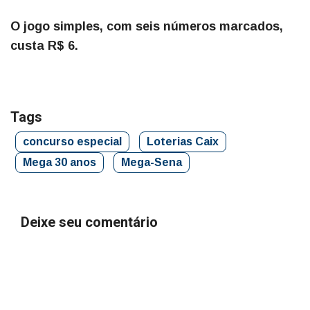
O jogo simples, com seis números marcados,
custa R$ 6.
Tags
concurso especial
Loterias Caix
Mega 30 anos
Mega-Sena
Deixe seu comentário