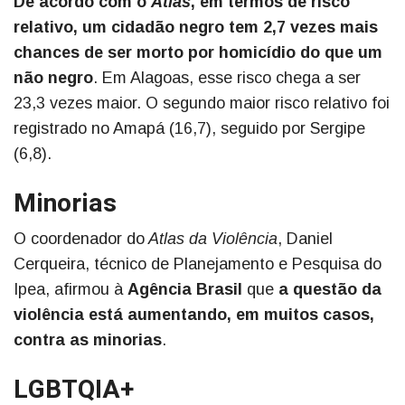
De acordo com o
Atlas
, em termos de risco
relativo, um cidadão negro tem 2,7 vezes mais
chances de ser morto por homicídio do que um
não negro
. Em Alagoas, esse risco chega a ser
23,3 vezes maior. O segundo maior risco relativo foi
registrado no Amapá (16,7), seguido por Sergipe
(6,8).
Minorias
O coordenador do
Atlas da Violência
, Daniel
Cerqueira, técnico de Planejamento e Pesquisa do
Ipea, afirmou à
Agência Brasil
que
a questão da
violência está aumentando, em muitos casos,
contra as minorias
.
LGBTQIA+