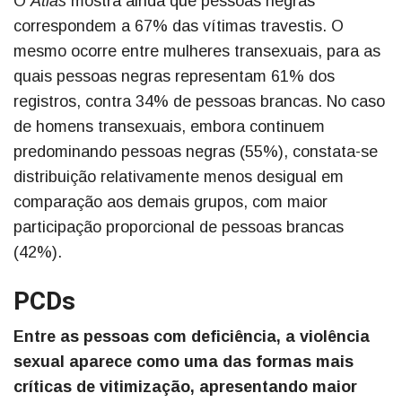
O
Atlas
mostra ainda que pessoas negras
correspondem a 67% das vítimas travestis. O
mesmo ocorre entre mulheres transexuais, para as
quais pessoas negras representam 61% dos
registros, contra 34% de pessoas brancas. No caso
de homens transexuais, embora continuem
predominando pessoas negras (55%), constata-se
distribuição relativamente menos desigual em
comparação aos demais grupos, com maior
participação proporcional de pessoas brancas
(42%).
PCDs
Entre as pessoas com deficiência, a violência
sexual aparece como uma das formas mais
críticas de vitimização, apresentando maior