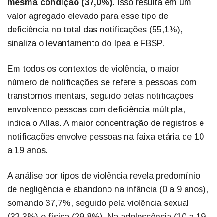
mesma condição (37,0%)
. Isso resulta em um
valor agregado elevado para esse tipo de
deficiência no total das notificações (55,1%),
sinaliza o levantamento do Ipea e FBSP.
Em todos os contextos de violência, o maior
número de notificações se refere a pessoas com
transtornos mentais, seguido pelas notificações
envolvendo pessoas com deficiência múltipla,
indica o Atlas. A maior concentração de registros e
notificações envolve pessoas na faixa etária de 10
a 19 anos.
A análise por tipos de violência revela predomínio
de negligência e abandono na infância (0 a 9 anos),
somando 37,7%, seguido pela violência sexual
(32,3%) e física (29,8%). Na adolescência (10 a 19