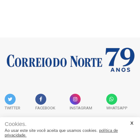
TWITTER
FACEBOOK
INSTAGRAM
WHATSAPP
Cookies.
Ao usar este site você aceita que usamos cookies.
política de
Acervo Digital
Fale Conosco
Quem Somos
privacidade.