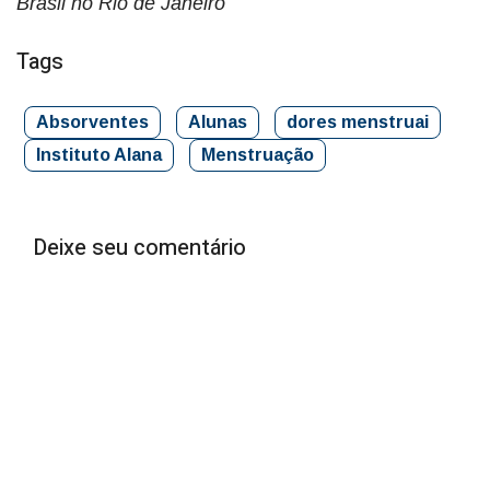
Brasil no Rio de Janeiro
Tags
Absorventes
Alunas
dores menstruai
Instituto Alana
Menstruação
Deixe seu comentário