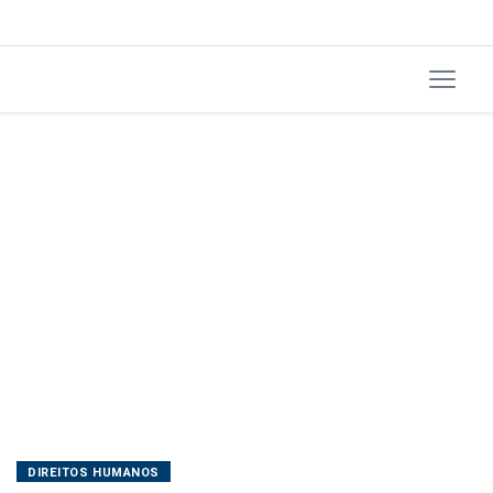
6x1
DIREITOS HUMANOS