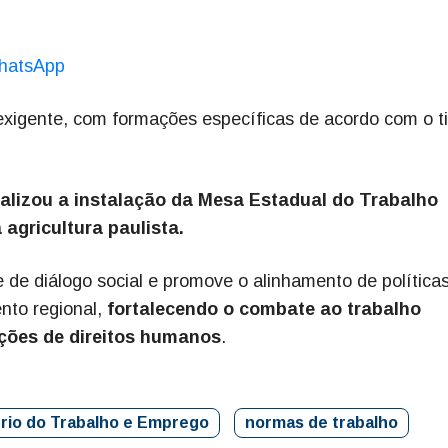
hatsApp
exigente, com formações específicas de acordo com o t
alizou a instalação da Mesa Estadual do Trabalho
 agricultura paulista.
de diálogo social e promove o alinhamento de política
ento regional,
fortalecendo o combate ao trabalho
ações de direitos humanos
.
ério do Trabalho e Emprego
normas de trabalho