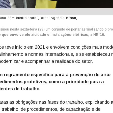
lho com eletricidade (Fotos: Agência Brasil)
sinou nesta sexta-feira (29) um conjunto de portarias finalizando o p
 que envolve eletricidade e instalações elétricas, a NR-10
.
os teve início em 2021 e envolvem condições mais mod
alinhamento a normas internacionais, e se estabeleceu
modernizar e acompanhar a realidade do setor.
m regramento específico para a prevenção de arco
edimentos protetivos, como a prioridade para a
entes de trabalho.
as as obrigações nas fases do trabalho, explicitando 
o trabalho, de procedimentos, de capacitação e de