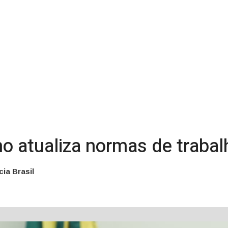
ho atualiza normas de trabal
ia Brasil