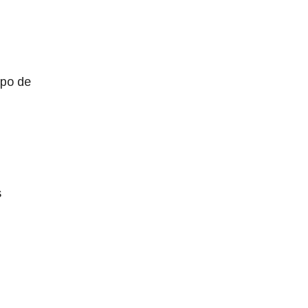
ipo de
s