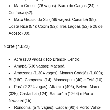
Mato Grosso (76 vagas): Barra do Garças (24) e
Confresa (52).
Mato Grosso do Sul (286 vagas): Corumbá (98);
Costa Rica (54); Coxim (52); Três Lagoas (52) e 26 de
Agosto (30).
Norte (4.822)
Acre (180 vagas): Rio Branco- Centro.
Amapá (536 vagas): Macapá.
Amazonas (1.304 vagas): Manaus Codajás (1.080);
BI (160); Compensa (14); Manacapuru (40) e Tefé (10).
Pará (2.224 vagas): Altamira (496); Belém- Marco
(325); Castanhal (124); Santarém (1264) e Porto
Nacional (15).
Rondônia: (578 vagas): Cacoal (90) e Porto Velho-