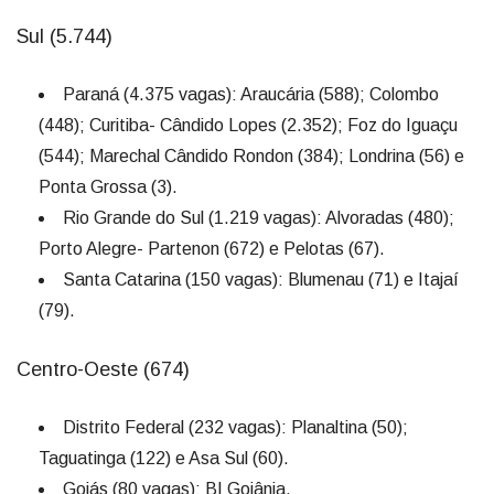
Sul (5.744)
Paraná (4.375 vagas): Araucária (588); Colombo
(448); Curitiba- Cândido Lopes (2.352); Foz do Iguaçu
(544); Marechal Cândido Rondon (384); Londrina (56) e
Ponta Grossa (3).
Rio Grande do Sul (1.219 vagas): Alvoradas (480);
Porto Alegre- Partenon (672) e Pelotas (67).
Santa Catarina (150 vagas): Blumenau (71) e Itajaí
(79).
Centro-Oeste (674)
Distrito Federal (232 vagas): Planaltina (50);
Taguatinga (122) e Asa Sul (60).
Goiás (80 vagas): BI Goiânia.