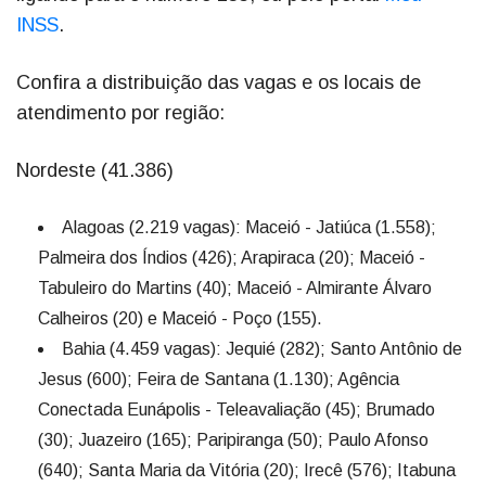
INSS
.
Confira a distribuição das vagas e os locais de
atendimento por região:
Nordeste (41.386)
Alagoas (2.219 vagas): Maceió - Jatiúca (1.558);
Palmeira dos Índios (426); Arapiraca (20); Maceió -
Tabuleiro do Martins (40); Maceió - Almirante Álvaro
Calheiros (20) e Maceió - Poço (155).
Bahia (4.459 vagas): Jequié (282); Santo Antônio de
Jesus (600); Feira de Santana (1.130); Agência
Conectada Eunápolis - Teleavaliação (45); Brumado
(30); Juazeiro (165); Paripiranga (50); Paulo Afonso
(640); Santa Maria da Vitória (20); Irecê (576); Itabuna