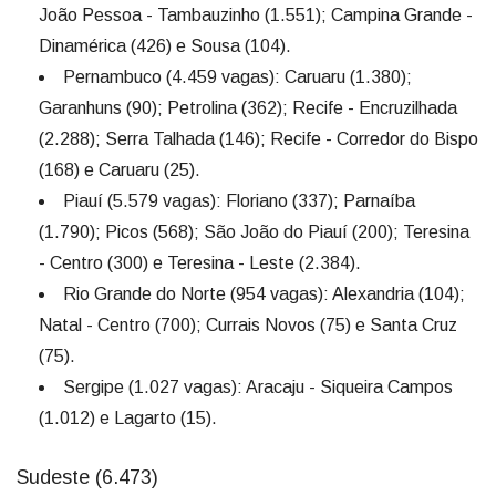
João Pessoa - Tambauzinho (1.551); Campina Grande -
Dinamérica (426) e Sousa (104).
Pernambuco (4.459 vagas): Caruaru (1.380);
Garanhuns (90); Petrolina (362); Recife - Encruzilhada
(2.288); Serra Talhada (146); Recife - Corredor do Bispo
(168) e Caruaru (25).
Piauí (5.579 vagas): Floriano (337); Parnaíba
(1.790); Picos (568); São João do Piauí (200); Teresina
- Centro (300) e Teresina - Leste (2.384).
Rio Grande do Norte (954 vagas): Alexandria (104);
Natal - Centro (700); Currais Novos (75) e Santa Cruz
(75).
Sergipe (1.027 vagas): Aracaju - Siqueira Campos
(1.012) e Lagarto (15).
Sudeste (6.473)