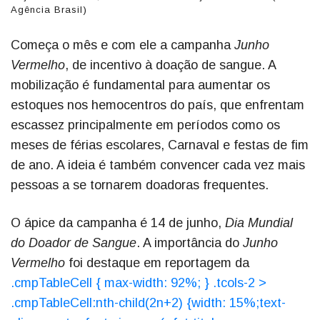
Agência Brasil)
Começa o mês e com ele a campanha
Junho
Vermelho
, de incentivo à doação de sangue. A
mobilização é fundamental para aumentar os
estoques nos hemocentros do país, que enfrentam
escassez principalmente em períodos como os
meses de férias escolares, Carnaval e festas de fim
de ano. A ideia é também convencer cada vez mais
pessoas a se tornarem doadoras frequentes.
O ápice da campanha é 14 de junho,
Dia Mundial
do Doador de Sangue
. A importância do
Junho
Vermelho
foi destaque em reportagem da
.cmpTableCell { max-width: 92%; } .tcols-2 >
.cmpTableCell:nth-child(2n+2) {width: 15%;text-