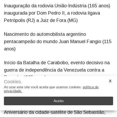
Inauguração da rodovia União-Indústria (165 anos)
inaugurada por Dom Pedro II, a rodovia ligava
Petrópolis (RJ) a Juiz de Fora (MG)
Nascimento do automobilista argentino
pentacampeão do mundo Juan Manuel Fangio (115
anos)
Início da Batalha de Carabobo, evento decisivo na
guerra de independência da Venezuela contra a
Espanha (205 anos)
Cookies.
Ao usar este site você aceita que usamos cookies.
política de
Dia de São João, padroeiro de Niterói feriado
privacidade.
municipal
Aceito
Aniversário da cidade-satélite de São Sebastião,