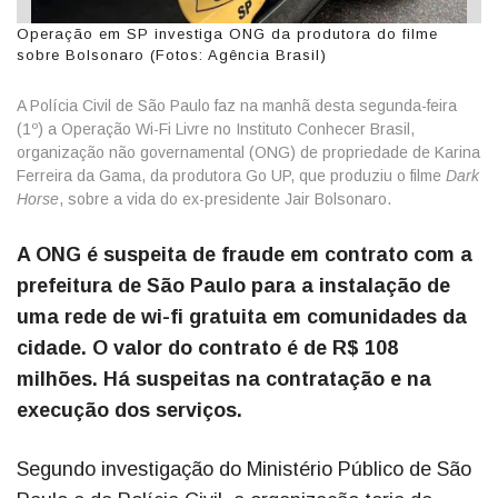
Operação em SP investiga ONG da produtora do filme
sobre Bolsonaro (Fotos: Agência Brasil)
A Polícia Civil de São Paulo faz na manhã desta segunda-feira
(1º) a Operação Wi-Fi Livre no Instituto Conhecer Brasil,
organização não governamental (ONG) de propriedade de Karina
Ferreira da Gama, da produtora Go UP, que produziu o filme
Dark
Horse
, sobre a vida do ex-presidente Jair Bolsonaro.
A ONG é suspeita de fraude em contrato com a
prefeitura de São Paulo para a instalação de
uma rede de wi-fi gratuita em comunidades da
cidade. O valor do contrato é de R$ 108
milhões. Há suspeitas na contratação e na
execução dos serviços.
Segundo investigação do Ministério Público de São