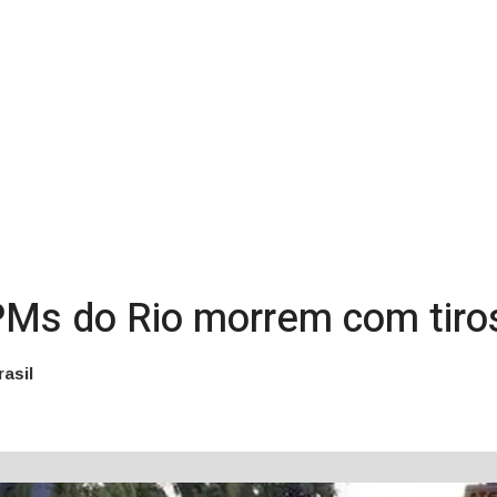
PMs do Rio morrem com tiros
asil