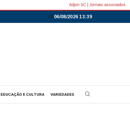
Adjori SC
|
Jornais associados
06/08/2026 13:39
EDUCAÇÃO E CULTURA
VARIEDADES