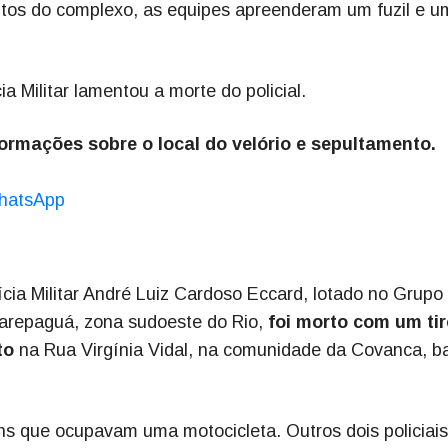
tos do complexo, as equipes apreenderam um fuzil e u
a Militar lamentou a morte do policial.
nformações sobre o local do velório e sepultamento.
hatsApp
ícia Militar André Luiz Cardoso Eccard, lotado no Grupo
arepaguá, zona sudoeste do Rio,
foi morto com um tir
to
na Rua Virgínia Vidal, na comunidade da Covanca, ba
ns que ocupavam uma motocicleta. Outros dois policiais