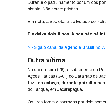
Durante o patrulhamento por um dos pon
pistola. Não houve prisões.
Em nota, a Secretaria de Estado de Políci
Ele deixa dois filhos. Ainda não há i
>> Siga o canal da
Agência Brasil
no W
Outra vítima
Na quinta-feira (28), o subtenente da Pol
Ações Táticas (GAT) do Batalhão de Jac
fuzil na cabeça, durante patrulhamen
do Tanque, em Jacarepaguá.
Os tiros foram disparados por dois home