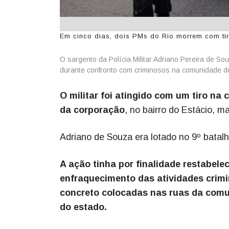
Em cinco dias, dois PMs do Rio morrem com tiro
O sargento da Polícia Militar Adriano Pereira de S
durante confronto com criminosos na comunidade d
O militar foi atingido com um tiro na 
da corporação
, no bairro do Estácio, 
Adriano de Souza era lotado no 9º batal
A ação tinha por finalidade restabele
enfraquecimento das atividades crimin
concreto colocadas nas ruas da comun
do estado.