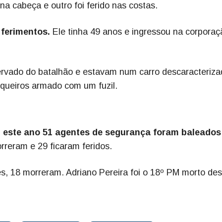
na cabeça e outro foi ferido nas costas.
 ferimentos.
Ele tinha 49 anos e ingressou na corporaç
servado do batalhão e estavam num carro descaracteriza
queiros armado com um fuzil.
,
este ano 51 agentes de segurança foram baleados
rreram e 29 ficaram feridos.
es, 18 morreram. Adriano Pereira foi o 18º PM morto de