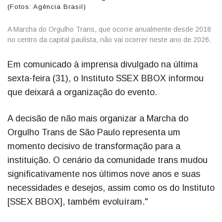
(Fotos: Agência Brasil)
A Marcha do Orgulho Trans, que ocorre anualmente desde 2018
no centro da capital paulista, não vai ocorrer neste ano de 2026.
Em comunicado à imprensa divulgado na última
sexta-feira (31), o Instituto SSEX BBOX informou
que deixará a organização do evento.
A decisão de não mais organizar a Marcha do
Orgulho Trans de São Paulo representa um
momento decisivo de transformação para a
instituição. O cenário da comunidade trans mudou
significativamente nos últimos nove anos e suas
necessidades e desejos, assim como os do Instituto
[SSEX BBOX], também evoluíram."