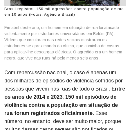
Brasil registrou 150 mil agressões contra população de rua
em 10 anos (Fotos: Agência Brasil)
Em abril deste ano, um homem em situação de rua foi atacado
violentamente por estudantes universitários em Belém (PA).
Vídeos que circularam nas redes sociais mostraram os
estudantes se aproximando da vítima, que caminha de costas,
para aplicar-lhe descargas elétricas. O agredido era um homem
negro, que vive nas ruas há pelo menos seis anos.
Com repercussão nacional, o caso é apenas um
dos milhares de episódios de violência sofridos por
pessoas que vivem nas ruas de todo o Brasil.
Entre
os anos de 2014 e 2023, 150 mil episódios de
violência contra a população em situação de
rua foram registrados oficialmente
. Esse
número, no entanto, deve ser muito maior, porque
muitos desses casos sequer são notificados ou